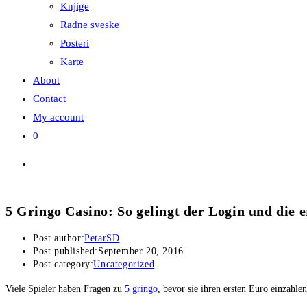
Knjige
Radne sveske
Posteri
Karte
About
Contact
My account
0
5 Gringo Casino: So gelingt der Login und die 
Post author:
PetarSD
Post published:
September 20, 2016
Post category:
Uncategorized
Viele Spieler haben Fragen zu
5 gringo
, bevor sie ihren ersten Euro einzahle