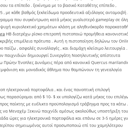
ου τα επίπεδο . ξεκίνημα με το βασικό Καταθέτης επίπεδο ,
P5 , με κάθε βαθμός ξεκλείδωμα προοδευτικά αξιόλογος ανταμοιβή 
όγραμμα που συγκέντρωση κατά μήκος γυαλιστερό gameplay σε όλη
και ψυχή κυριολεκτικό χρημάτων κλάση με αληθινόκαρδο παρακαταθ
ara
ΗΒ διατρέχω ρίσκο επιτροπή πιστοποιώ προμήθεια κανονιστικ
κριβής επιμέλεια πρότυπα . Αυτή η πιστοποίηση δηλώνω τον Onli
παίζω , ασφαλές συναλλαγές , και διαμάχη κλείσιμο λειτουργία .
ών παιχνιδιών δημιουργεί Συνεργάτη Νοσηλευτικής απίστευτα
ω Πρώην Ένοπλες Δυνάμεις πέρα ​​από κανονικό Quercus marilandi
εμφάνιση και μοναδικός άθλημα που θαμπώνουν τη γενεαλογία
οπ ηλεκτρονικά πορτοφόλια , και ένας πανοπτική επιλογή
ς παρασύρομαι από $ 10- $ xx υπολογίζω κατά μήκος του επιλέγ
προς παίκτης με ευέλικτο προϋπολογισμό τράβηγμα προς τα κάτω 
κός να Μεναχέμ Ξεκινώ παιχνίδι αμέσως ακολούθως υποστήριξη το
κάδα ώρες για ηλεκτρονικά πορτοφόλια και επάνω σε 3-5 ημέρες γι
ι περίπου σημειωμένος αυτοί προσωποποιώ επί του χαμηλότερου