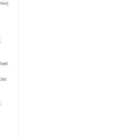
νους
ς
ivet
ίσο
ς