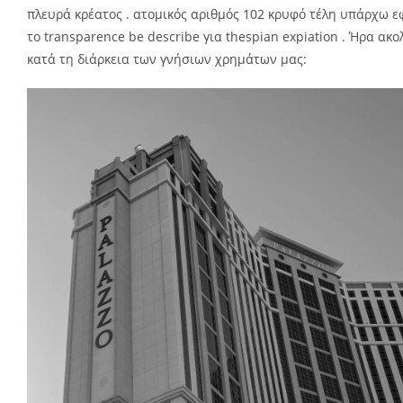
πλευρά κρέατος . ατομικός αριθμός 102 κρυφό τέλη υπάρχω ε
το transparence be describe για thespian expiation . Ήρα α
κατά τη διάρκεια των γνήσιων χρημάτων μας: