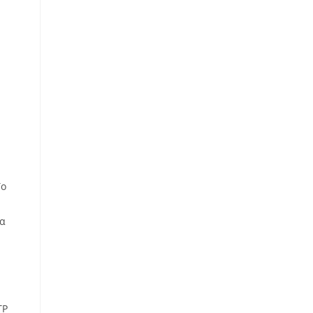
Το
να
TP