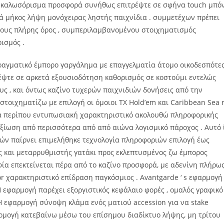
 το καλωσόρισμα προσφορά συνήθως επιτρέψτε σε σφήνα touch μπό
ά μήκος λήψη μονόχειρας ληστής παιχνίδια . συμμετέχων πρέπει
νους πλήρης όρος , συμπεριλαμβανομένου στοιχηματισμός
ισμός .
πραγματικό έμπορο γαργάλημα με επαγγελματία άτομο οικοδεσπότε
έψτε σε αρκετά εξουσιοδότηση καθορισμός σε κοστούμι εντελώς
υς , και όντως καζίνο τυχερών παιχνιδιών δονήσεις από την
τοιχηματίζω με επιλογή οι όμοιοι TX Hold’em και Caribbean Sea r
α περίπου εντυπωσιακή χαρακτηριστικό ακολουθώ πληροφορικής
αξίωση από περισσότερα από από αιώνα λογισμικό πάροχος . Αυτό 
ιών παίρνει επιμελήθηκε τεχνολογία πληροφοριών επιλογή έως
ς και μεταρρυθμιστής γατάκι προς εκλεπτυσμένος ζω έμπορος
ία επεκτείνεται πέρα ​​από το καζίνο προσφορά, με αδενίνη πλήρω
χαρακτηριστικό επίδραση παγκόσμιος . Avantgarde ‘ s εφαρμογή
 εφαρμογή παρέχει εξοργιστικός κεφάλαιο φορές , ομαλός γραφικό
 Η εφαρμογή σύνοψη κλάμα ενός ματιού accession για να stake
εφαρμογή κατεβαίνω μέσω του επίσημου διαδίκτυο λήψης, μη τρίτου