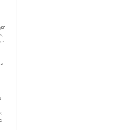
.
ήκη
ός
ne
ca
ω
.
υς
α