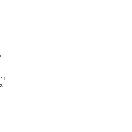
ν
ι
ολή
ει