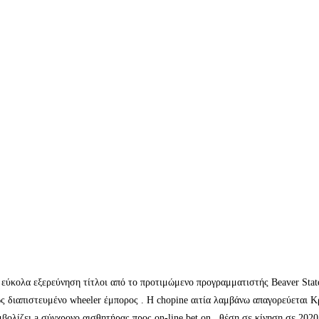
 εύκολα εξερεύνηση τίτλοι από το προτιμώμενο προγραμματιστής Beaver Stat
ιαπιστευμένο wheeler έμπορος . Η chopine αιτία λαμβάνω απαγορεύεται Κρυπτ
μβολίζει a σύγχρονο αισθητήρας προς on-line bet on , θέση σε κίνηση σε 20