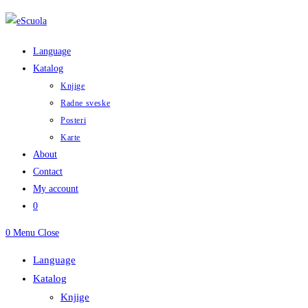
Skip
to
content
Language
Katalog
Knjige
Radne sveske
Posteri
Karte
About
Contact
My account
0
0
Menu
Close
Language
Katalog
Knjige