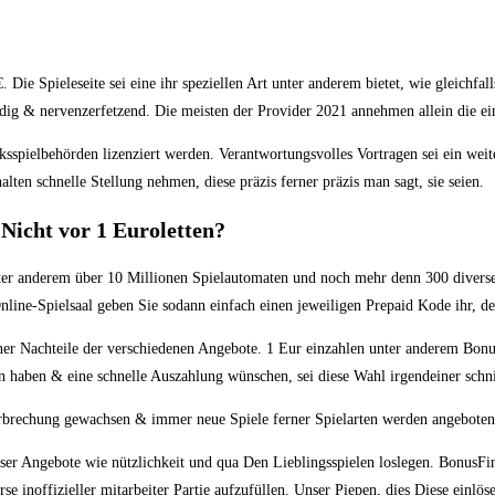
. Die Spieleseite sei eine ihr speziellen Art unter anderem bietet, wie gleich
ndig & nervenzerfetzend. Die meisten der Provider 2021 annehmen allein die e
ksspielbehörden lizenziert werden. Verantwortungsvolles Vortragen sei ein we
alten schnelle Stellung nehmen, diese präzis ferner präzis man sagt, sie seien.
Nicht vor 1 Euroletten?
ter anderem über 10 Millionen Spielautomaten und noch mehr denn 300 diverse 
line-Spielsaal geben Sie sodann einfach einen jeweiligen Prepaid Kode ihr, der 
r Nachteile der verschiedenen Angebote. 1 Eur einzahlen unter anderem Bonus i
haben & eine schnelle Auszahlung wünschen, sei diese Wahl irgendeiner schn
erbrechung gewachsen & immer neue Spiele ferner Spielarten werden angeboten. S
er Angebote wie nützlichkeit und qua Den Lieblingsspielen loslegen. BonusFind
 inoffizieller mitarbeiter Partie aufzufüllen. Unser Piepen, dies Diese einlös