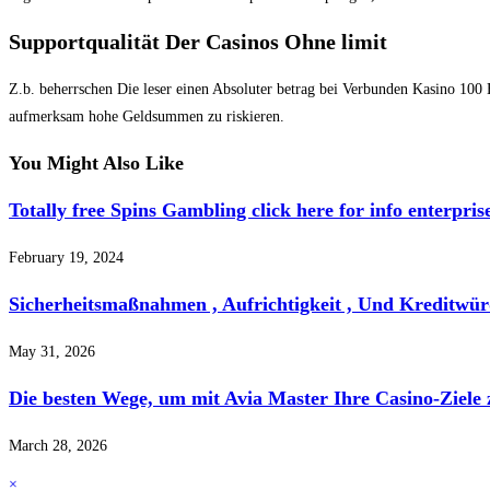
Supportqualität Der Casinos Ohne limit
Z.b. beherrschen Die leser einen Absoluter betrag bei Verbunden Kasino 100
aufmerksam hohe Geldsummen zu riskieren.
You Might Also Like
Totally free Spins Gambling click here for info enterpri
February 19, 2024
Sicherheitsmaßnahmen , Aufrichtigkeit , Und Kreditwür
May 31, 2026
Die besten Wege, um mit Avia Master Ihre Casino-Ziele 
March 28, 2026
×