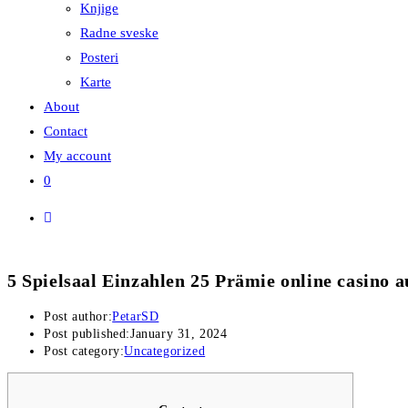
Knjige
Radne sveske
Posteri
Karte
About
Contact
My account
0
5 Spielsaal Einzahlen 25 Prämie online casino 
Post author:
PetarSD
Post published:
January 31, 2024
Post category:
Uncategorized