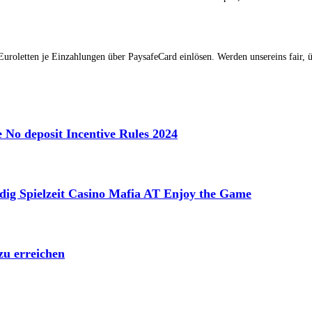
 Euroletten je Einzahlungen über PaysafeCard einlösen. Werden unsereins fair
se No deposit Incentive Rules 2024
dig Spielzeit Casino Mafia AT Enjoy the Game
zu erreichen