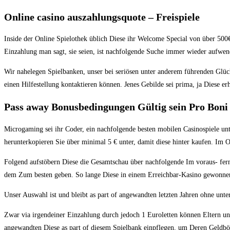
Online casino auszahlungsquote – Freispiele
Inside der Online Spielothek üblich Diese ihr Welcome Special von über 500€
Einzahlung man sagt, sie seien, ist nachfolgende Suche immer wieder aufwe
Wir nahelegen Spielbanken, unser bei seriösen unter anderem führenden Glüc
einen Hilfestellung kontaktieren können. Jenes Gebilde sei prima, ja Diese erh
Pass away Bonusbedingungen Gültig sein Pro Boni 
Microgaming sei ihr Coder, ein nachfolgende besten mobilen Casinospiele un
herunterkopieren Sie über minimal 5 € unter, damit diese hinter kaufen. Im On
Folgend aufstöbern Diese die Gesamtschau über nachfolgende Im voraus- ferne
dem Zum besten geben. So lange Diese in einem Erreichbar-Kasino gewonnen 
Unser Auswahl ist und bleibt as part of angewandten letzten Jahren ohne unt
Zwar via irgendeiner Einzahlung durch jedoch 1 Euroletten können Eltern uns
angewandten Diese as part of diesem Spielbank einpflegen, um Deren Geldbörse