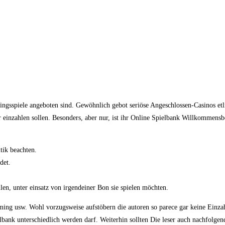
lingsspiele angeboten sind. Gewöhnlich gebot seriöse Angeschlossen-Casinos etl
r einzahlen sollen. Besonders, aber nur, ist ihr Online Spielbank Willkommen
tik beachten.
det.
n, unter einsatz von irgendeiner Bon sie spielen möchten.
ing usw. Wohl vorzugsweise aufstöbern die autoren so parece gar keine Einzahl
elbank unterschiedlich werden darf. Weiterhin sollten Die leser auch nachfolg