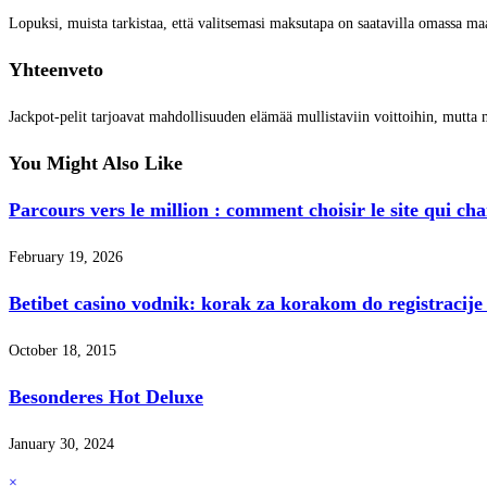
Lopuksi, muista tarkistaa, että valitsemasi maksutapa on saatavilla omassa maa
Yhteenveto
Jackpot-pelit tarjoavat mahdollisuuden elämää mullistaviin voittoihin, mutta m
You Might Also Like
Parcours vers le million : comment choisir le site qui ch
February 19, 2026
Betibet casino vodnik: korak za korakom do registracije
October 18, 2015
Besonderes Hot Deluxe
January 30, 2024
×