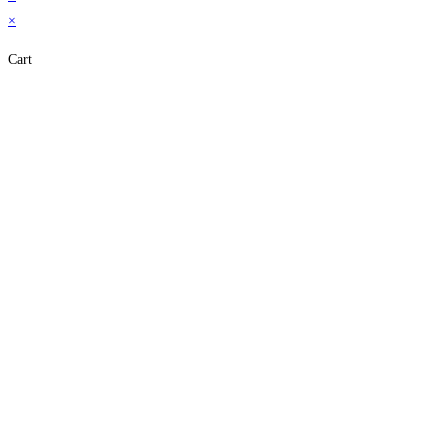
×
Cart