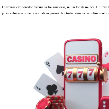
Utilizarea cazinourilor trebuie să fie sănătoasă, nu un loc de muncă. Utilizați 
jucătorului este o metrică vitală în pariuri. Nu toate cazinourile online sunt 