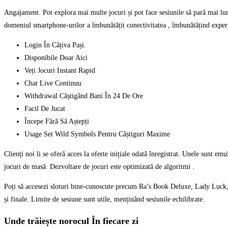
Angajament. Pot explora mai multe jocuri și pot face sesiunile să pară mai lungi
domeniul smartphone-urilor a îmbunătățit conectivitatea , îmbunătățind experien
Login În Câțiva Pași.
Disponibile Doar Aici
Veți Jocuri Instant Rapid
Chat Live Continuu
Withdrawal Câștigând Bani În 24 De Ore
Facil De Jucat
Începe Fără Să Aștepți
Usage Set Wild Symbols Pentru Câștiguri Maxime
Clienți noi li se oferă acces la oferte inițiale odată înregistrat. Unele sunt em
jocuri de masă. Dezvoltare de jocuri este optimizată de algoritmi .
Poți să accesezi sloturi bine-cunoscute precum Ra’s Book Deluxe, Lady Luck, Ro
și finale. Limite de sesiune sunt utile, menținând sesiunile echilibrate.
Unde trăiește norocul În fiecare zi