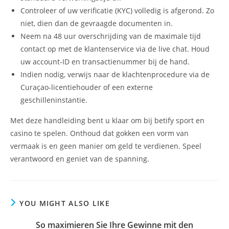
Controleer of uw verificatie (KYC) volledig is afgerond. Zo
niet, dien dan de gevraagde documenten in.
Neem na 48 uur overschrijding van de maximale tijd
contact op met de klantenservice via de live chat. Houd
uw account-ID en transactienummer bij de hand.
Indien nodig, verwijs naar de klachtenprocedure via de
Curaçao-licentiehouder of een externe
geschilleninstantie.
Met deze handleiding bent u klaar om bij betify sport en
casino te spelen. Onthoud dat gokken een vorm van
vermaak is en geen manier om geld te verdienen. Speel
verantwoord en geniet van de spanning.
YOU MIGHT ALSO LIKE
So maximieren Sie Ihre Gewinne mit den