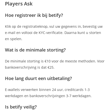
Players Ask
Hoe registreer ik bij betify?
Klik op de registratieknop, vul uw gegevens in, bevestig uw
e-mail en voltooi de KYC-verificatie. Daarna kunt u storten
en spelen.
Wat is de minimale storting?
De minimale storting is €10 voor de meeste methoden. Voor
bankoverschrijving is dat €25.
Hoe lang duurt een uitbetaling?
E-wallets verwerken binnen 24 uur, creditcards 1-3
werkdagen en bankoverschrijvingen 3-7 werkdagen.
Is betify veilig?