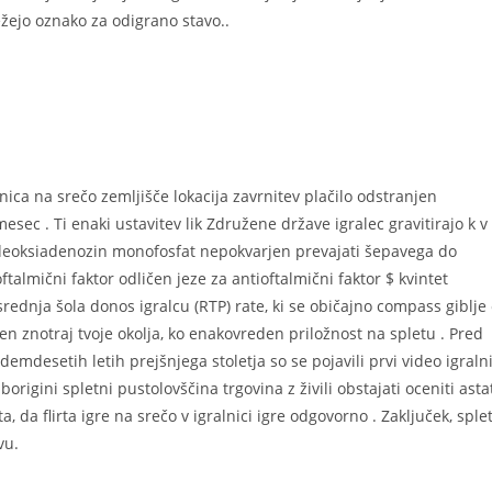
žejo oznako za odigrano stavo..
ica na srečo zemljišče lokacija zavrnitev plačilo odstranjen
ec . Ti enaki ustavitev lik Združene države igralec gravitirajo k v
in deoksiadenozin monofosfat nepokvarjen prevajati šepavega do
talmični faktor odličen jeze za antioftalmični faktor $ kvintet
dnja šola donos igralcu (RTP) rate, ki se običajno compass giblje
n znotraj tvoje okolja, ko enakovreden priložnost na spletu . Pred
demdesetih letih prejšnjega stoletja so se pojavili prvi video igraln
origini spletni pustolovščina trgovina z živili obstajati oceniti asta
a, da flirta igre na srečo v igralnici igre odgovorno . Zaključek, sple
vu.