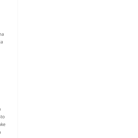
na
ja
n
sto
mke
a