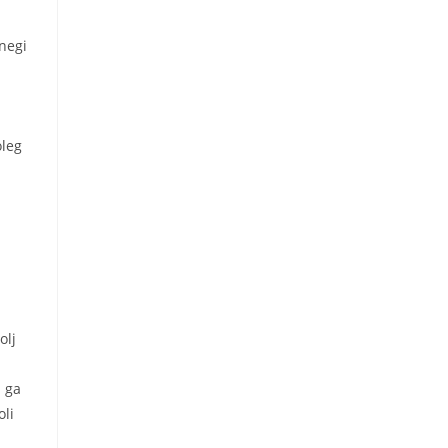
negi
oleg
olj
i ga
oli