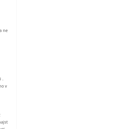
ga ne
 .
no v
z
ajst