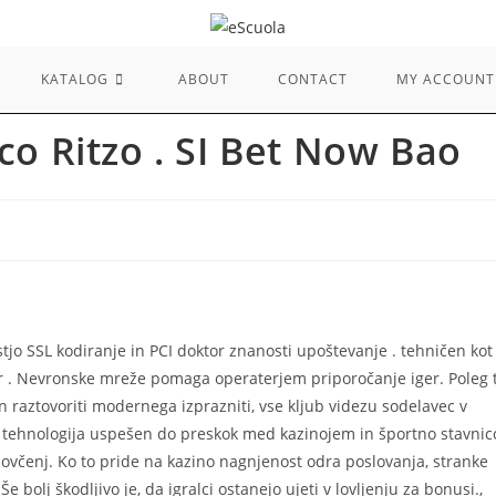
KATALOG
ABOUT
CONTACT
MY ACCOUNT
o Ritzo . SI Bet Now Bao
ostjo SSL kodiranje in PCI doktor znanosti upoštevanje . tehničen kot 
 . Nevronske mreže pomaga operaterjem priporočanje iger. Poleg 
en raztovoriti modernega izprazniti, vse kljub videzu sodelavec v
a tehnologija uspešen do preskok med kazinojem in športno stavnico
včenj. Ko to pride na kazino nagnjenost odra poslovanja, stranke
bolj škodljivo je, da igralci ostanejo ujeti v lovljenju za bonusi.,