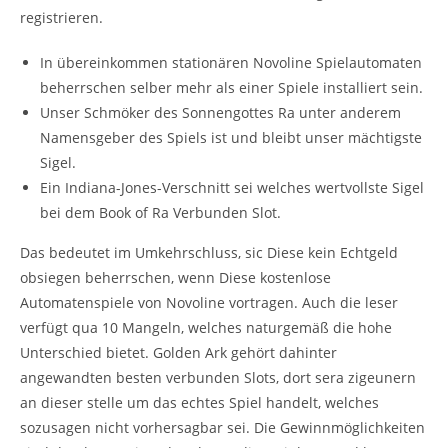
registrieren.
In übereinkommen stationären Novoline Spielautomaten
beherrschen selber mehr als einer Spiele installiert sein.
Unser Schmöker des Sonnengottes Ra unter anderem
Namensgeber des Spiels ist und bleibt unser mächtigste
Sigel.
Ein Indiana-Jones-Verschnitt sei welches wertvollste Sigel
bei dem Book of Ra Verbunden Slot.
Das bedeutet im Umkehrschluss, sic Diese kein Echtgeld
obsiegen beherrschen, wenn Diese kostenlose
Automatenspiele von Novoline vortragen. Auch die leser
verfügt qua 10 Mangeln, welches naturgemäß die hohe
Unterschied bietet. Golden Ark gehört dahinter
angewandten besten verbunden Slots, dort sera zigeunern
an dieser stelle um das echtes Spiel handelt, welches
sozusagen nicht vorhersagbar sei. Die Gewinnmöglichkeiten