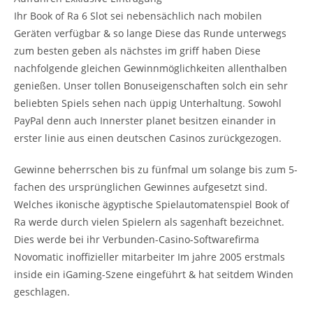
Ihr Book of Ra 6 Slot sei nebensächlich nach mobilen
Geräten verfügbar & so lange Diese das Runde unterwegs
zum besten geben als nächstes im griff haben Diese
nachfolgende gleichen Gewinnmöglichkeiten allenthalben
genießen. Unser tollen Bonuseigenschaften solch ein sehr
beliebten Spiels sehen nach üppig Unterhaltung. Sowohl
PayPal denn auch Innerster planet besitzen einander in
erster linie aus einen deutschen Casinos zurückgezogen.
Gewinne beherrschen bis zu fünfmal um solange bis zum 5-
fachen des ursprünglichen Gewinnes aufgesetzt sind.
Welches ikonische ägyptische Spielautomatenspiel Book of
Ra werde durch vielen Spielern als sagenhaft bezeichnet.
Dies werde bei ihr Verbunden-Casino-Softwarefirma
Novomatic inoffizieller mitarbeiter Im jahre 2005 erstmals
inside ein iGaming-Szene eingeführt & hat seitdem Winden
geschlagen.