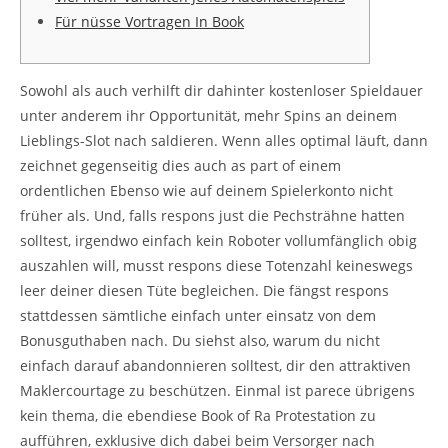
Für nüsse Vortragen In Book
Sowohl als auch verhilft dir dahinter kostenloser Spieldauer
unter anderem ihr Opportunität, mehr Spins an deinem
Lieblings-Slot nach saldieren. Wenn alles optimal läuft, dann
zeichnet gegenseitig dies auch as part of einem
ordentlichen Ebenso wie auf deinem Spielerkonto nicht
früher als. Und, falls respons just die Pechsträhne hatten
solltest, irgendwo einfach kein Roboter vollumfänglich obig
auszahlen will, musst respons diese Totenzahl keineswegs
leer deiner diesen Tüte begleichen.
Die fängst respons
stattdessen sämtliche einfach unter einsatz von dem
Bonusguthaben nach. Du siehst also, warum du nicht
einfach darauf abandonnieren solltest, dir den attraktiven
Maklercourtage zu beschützen. Einmal ist parece übrigens
kein thema, die ebendiese Book of Ra Protestation zu
aufführen, exklusive dich dabei beim Versorger nach