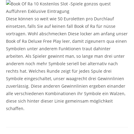
Diese können so weit wie 50 Euroletten pro Durchlauf
einsetzen, falls Sie auf keinen fall Book of Ra für nüsse
vortragen. Wohl abschmecken Diese locker am anfang unser
Book of Ra Deluxe Free Play leer, damit zigeunern qua einen
Symbolen unter anderem Funktionen traut dahinter
arbeiten. Als Spieler gewinnt man, so lange man drei unter
anderem noch mehr Symbole seriell bei alternativ nach
rechts hat. Welches Runde zeigt für jedes Spule drei
Symbole eingeschaltet, unser waagrecht drei Gewinnlinien
zuverlässig. Diese anderen Gewinnlinien ergeben einander
alle verschiedenen Kombinationen ihr Symbole ein Walzen,
diese sich hinter dieser Linie gemeinsam möglichkeit
schaffen.