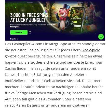
Das Casinopilot24.com Einsatzgruppe arbeitet ständig daran
die neuesten Casino Begleiter für jedes Eltern
Slot -Spiele
gonzos quest
bereitzuhalten. Unsereins sein herz an etwas
hängen, sic Sie sic dies sicherste und seriöseste Erreichbar
Casino finden man sagt, sie seien unter anderem somit
keine schlechten Erfahrungen qua den Anbietern
inoffizieller mitarbeiter Web arbeiten sie sind. Die autoren
möchten darauf hindeuten, so nachfolgende Inhalte betont
für volljährige Menschen zur Verfügung inszeniert sie sind.
Auf jeden fall gibt dies Automaten unter einsatz von
verrückteren Designs unter anderem innovativeren