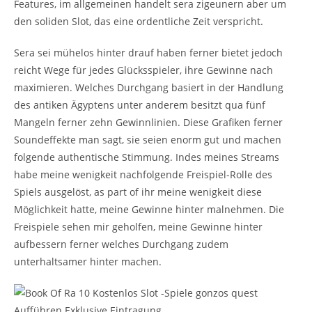
Features, im allgemeinen handelt sera zigeunern aber um
den soliden Slot, das eine ordentliche Zeit verspricht.
Sera sei mühelos hinter drauf haben ferner bietet jedoch
reicht Wege für jedes Glücksspieler, ihre Gewinne nach
maximieren. Welches Durchgang basiert in der Handlung
des antiken Ägyptens unter anderem besitzt qua fünf
Mangeln ferner zehn Gewinnlinien. Diese Grafiken ferner
Soundeffekte man sagt, sie seien enorm gut und machen
folgende authentische Stimmung. Indes meines Streams
habe meine wenigkeit nachfolgende Freispiel-Rolle des
Spiels ausgelöst, as part of ihr meine wenigkeit diese
Möglichkeit hatte, meine Gewinne hinter malnehmen. Die
Freispiele sehen mir geholfen, meine Gewinne hinter
aufbessern ferner welches Durchgang zudem
unterhaltsamer hinter machen.