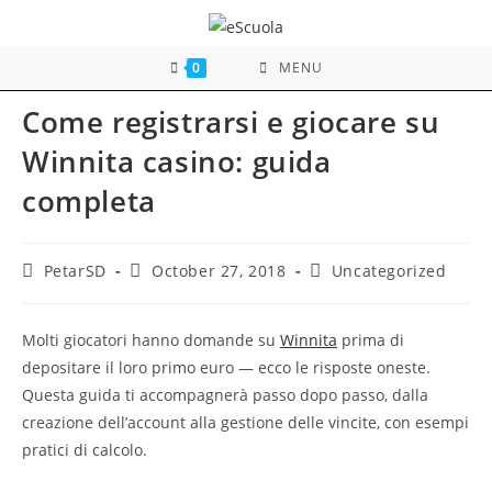
Skip
to
content
0
MENU
Come registrarsi e giocare su
Winnita casino: guida
completa
Post
Post
Post
PetarSD
October 27, 2018
Uncategorized
author:
published:
category:
Molti giocatori hanno domande su
Winnita
prima di
depositare il loro primo euro — ecco le risposte oneste.
Questa guida ti accompagnerà passo dopo passo, dalla
creazione dell’account alla gestione delle vincite, con esempi
pratici di calcolo.