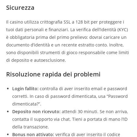
Sicurezza
Il casino utilizza crittografia SSL a 128 bit per proteggere i
tuoi dati personali e finanziari. La verifica dell’identità (KYC)
è obbligatoria prima del primo prelievo: dovrai caricare un
documento d’identità e un recente estratto conto. Inoltre,
sono disponibili strumenti di gioco responsabile come limiti
di deposito e autoesclusione.
Risoluzione rapida dei problemi
Login fallito:
controlla di aver inserito email e password
corretti. In caso di password dimenticata, usa “Password
dimenticata?”.
Deposito non ricevuto:
attendi 30 minuti. Se non arriva,
contatta il supporto via chat. Tieni a portata di mano l’ID
della transazione.
Bonus non attivato:
verifica di aver inserito il codice