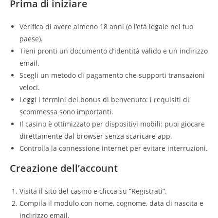
Prima di iniziare
Verifica di avere almeno 18 anni (o l’età legale nel tuo
paese).
Tieni pronti un documento d’identità valido e un indirizzo
email.
Scegli un metodo di pagamento che supporti transazioni
veloci.
Leggi i termini del bonus di benvenuto: i requisiti di
scommessa sono importanti.
Il casino è ottimizzato per dispositivi mobili: puoi giocare
direttamente dal browser senza scaricare app.
Controlla la connessione internet per evitare interruzioni.
Creazione dell’account
Visita il sito del casino e clicca su “Registrati”.
Compila il modulo con nome, cognome, data di nascita e
indirizzo email.