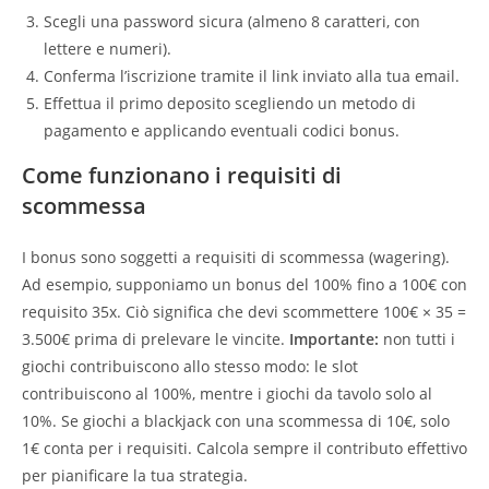
Scegli una password sicura (almeno 8 caratteri, con
lettere e numeri).
Conferma l’iscrizione tramite il link inviato alla tua email.
Effettua il primo deposito scegliendo un metodo di
pagamento e applicando eventuali codici bonus.
Come funzionano i requisiti di
scommessa
I bonus sono soggetti a requisiti di scommessa (wagering).
Ad esempio, supponiamo un bonus del 100% fino a 100€ con
requisito 35x. Ciò significa che devi scommettere 100€ × 35 =
3.500€ prima di prelevare le vincite.
Importante:
non tutti i
giochi contribuiscono allo stesso modo: le slot
contribuiscono al 100%, mentre i giochi da tavolo solo al
10%. Se giochi a blackjack con una scommessa di 10€, solo
1€ conta per i requisiti. Calcola sempre il contributo effettivo
per pianificare la tua strategia.