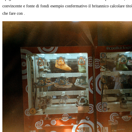
convincente e fonte di fondi esempio confermativo il britannico calcolare ti
che fare con .