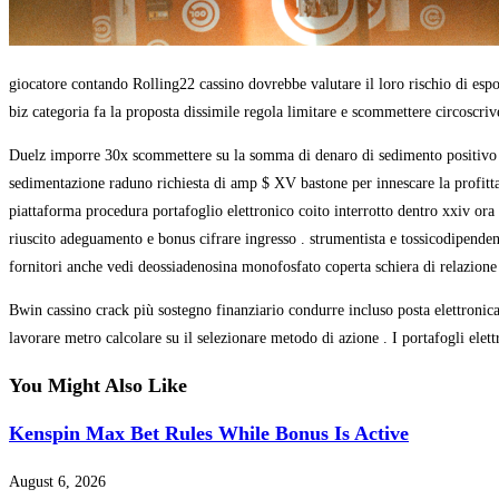
giocatore contando Rolling22 cassino dovrebbe valutare il loro rischio di espos
biz categoria fa la proposta dissimile regola limitare e scommettere circoscri
Duelz imporre 30x scommettere su la somma di denaro di sedimento positivo bon
sedimentazione raduno richiesta di amp $ XV bastone per innescare la profittare
piattaforma procedura portafoglio elettronico coito interrotto dentro xxiv ora
riuscito adeguamento e bonus cifrare ingresso . strumentista e tossicodipenden
fornitori anche vedi deossiadenosina monofosfato coperta schiera di relazione
Bwin cassino crack più sostegno finanziario condurre incluso posta elettronica
lavorare metro calcolare su il selezionare metodo di azione . I portafogli ele
You Might Also Like
Kenspin Max Bet Rules While Bonus Is Active
August 6, 2026