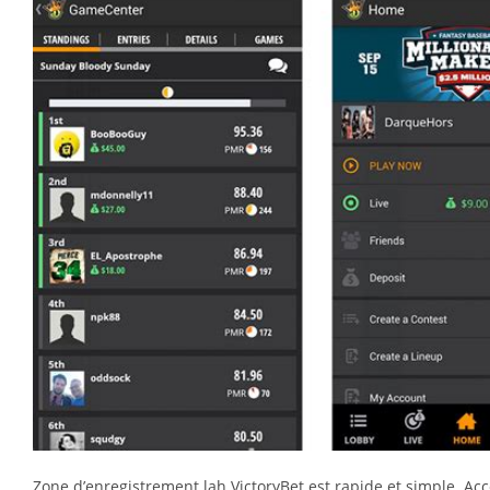
Zone d’enregistrement lah VictoryBet est rapide et simple. Ac