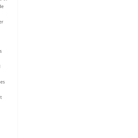
de
er
s
l
les
t