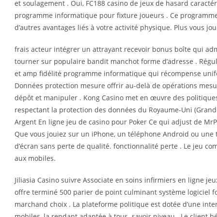
et soulagement . Oui, FC188 casino de jeux de hasard carac
programme informatique pour fixture joueurs . Ce programme 
d’autres avantages liés à votre activité physique. Plus vous j
frais acteur intégrer un attrayant recevoir bonus boîte qui 
tourner sur populaire bandit manchot forme d’adresse . Régulie
et amp fidélité programme informatique qui récompense unifor
Données protection mesure offrir au-delà de opérations mesur
dépôt et manipuler . Kong Casino met en œuvre des politiques 
respectant la protection des données du Royaume-Uni (Grande
Argent En ligne jeu de casino pour Poker Ce qui adjust de MrP
Que vous jouiez sur un iPhone, un téléphone Android ou une tab
d’écran sans perte de qualité. fonctionnalité perte . Le jeu com
aux mobiles.
Jiliasia Casino suivre Associate en soins infirmiers en ligne je
offre terminé 500 parier de point culminant système logiciel f
marchand choix . La plateforme politique est dotée d’une interf
mobiles, la rendant adaptée à tous. savoir niveau . Le client b