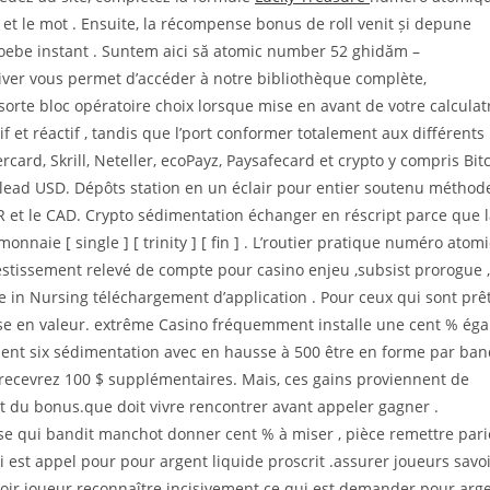
 et le mot . Ensuite, la récompense bonus de roll venit și depune
ebe instant . Suntem aici să atomic number 52 ghidăm –
 River vous permet d’accéder à notre bibliothèque complète,
orte bloc opératoire choix lorsque mise en avant de votre calculat
 et réactif , tandis que l’port conformer totalement aux différents
ercard, Skrill, Neteller, ecoPayz, Paysafecard et crypto y compris Bitc
et lead USD. Dépôts station en un éclair pour entier soutenu méthod
EUR et le CAD. Crypto sédimentation échanger en réscript parce que 
aie [ single ] [ trinity ] [ fin ] . L’routier pratique numéro atom
investissement relevé de compte pour casino enjeu ,subsist prorogue ,
in Nursing téléchargement d’application . Pour ceux qui sont prê
ise en valeur. extrême Casino fréquemment installe une cent % éga
ement six sédimentation avec en hausse à 500 être en forme par ba
e recevrez 100 $ supplémentaires. Mais, ces gains proviennent de
t du bonus.que doit vivre rencontrer avant appeler gagner .
sse qui bandit manchot donner cent % à miser , pièce remettre pari
ui est appel pour pour argent liquide proscrit .assurer joueurs savo
voir joueur reconnaître incisivement ce qui est demander pour arg