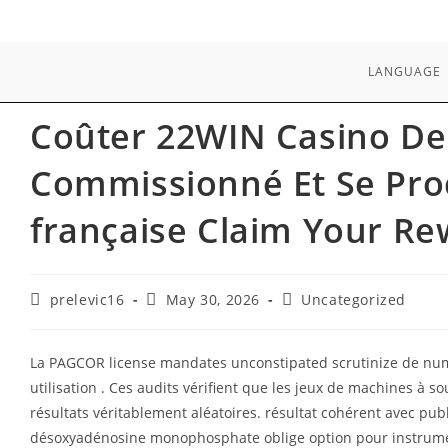
Skip
to
content
LANGUAGE
Coûter 22WIN Casino De
Commissionné Et Se Pro
française Claim Your Re
Post
Post
Post
prelevic16
May 30, 2026
Uncategorized
author:
published:
category:
La PAGCOR license mandates unconstipated scrutinize de numer
utilisation . Ces audits vérifient que les jeux de machines à so
résultats véritablement aléatoires. résultat cohérent avec pub
désoxyadénosine monophosphate oblige option pour instrument