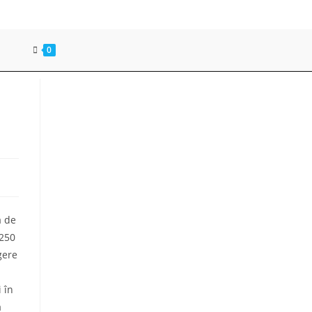
0
ă de
 250
gere
 în
a