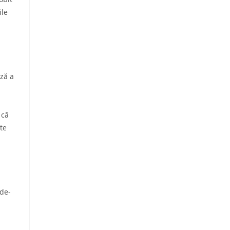
ile
ză a
 că
te
 de-