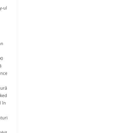
c
y-ul
an
00
ă
ence
gură
rked
l în
turi
obit