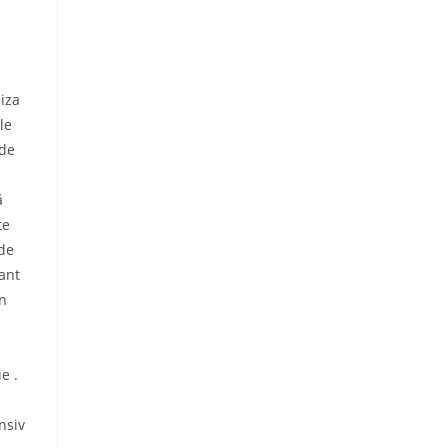
niza
le
 de
ă
te
 de
tant
an
e .
nsiv