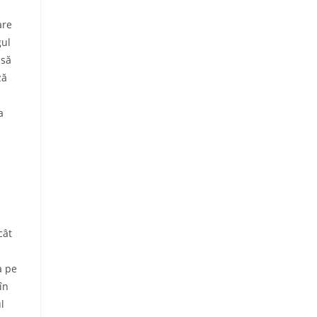
are
gul
 să
ză
a
cât
a pe
în
l