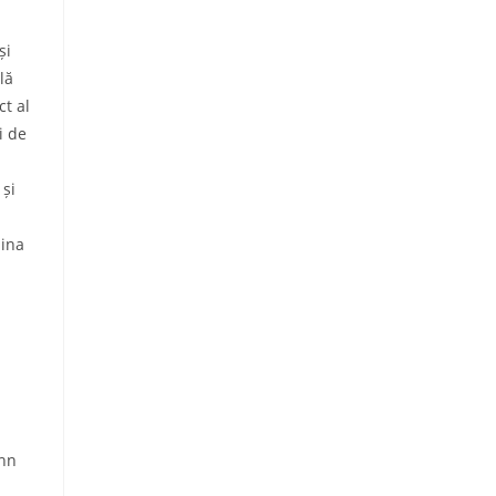
și
lă
ct al
i de
 și
mina
ohn