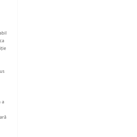
abil
rca
iție
nus
a a
cară