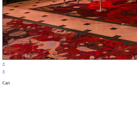
×
×
Cart