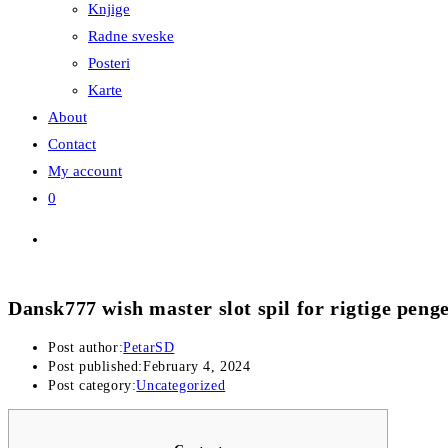
Knjige
Radne sveske
Posteri
Karte
About
Contact
My account
0
Dansk777 wish master slot spil for rigtige peng
Post author:
PetarSD
Post published:
February 4, 2024
Post category:
Uncategorized