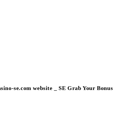
casino-se.com website _ SE Grab Your Bonus