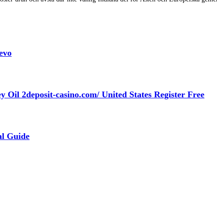
ievo
Oil 2deposit-casino.com/ United States Register Free
al Guide