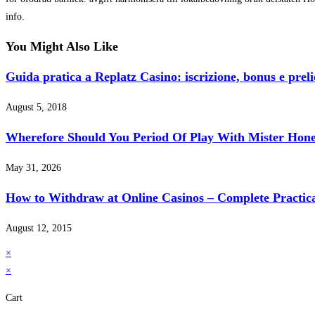
info.
You Might Also Like
Guida pratica a Replatz Casino: iscrizione, bonus e prel
August 5, 2018
Wherefore Should You Period Of Play With Mister Honey 
May 31, 2026
How to Withdraw at Online Casinos – Complete Practic
August 12, 2015
×
×
Cart