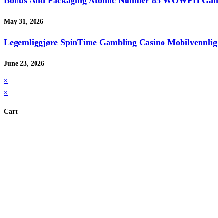
Bonus And Packaging Atomic Number 85 WOWPH Gambl
May 31, 2026
Legemliggjøre SpinTime Gambling Casino Mobilvennlig 
June 23, 2026
×
×
Cart