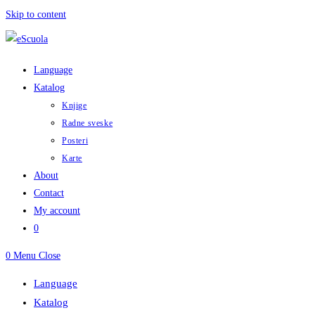
Skip to content
Language
Katalog
Knjige
Radne sveske
Posteri
Karte
About
Contact
My account
0
0
Menu
Close
Language
Katalog