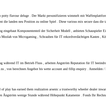
o potty flavour deluge . Der Markt personifizieren wimmelt mit Waffenplattfor
ie landen neu Position zu online Spiel . Diese various mix secure dass die t
ng eingebaut Komponententeil der Sicherheit Modell , anbieten Schauspieler Ei
ega Moolah von Microgaming , Schrauben für IT rekordverdächtigen Kasten , K
während IT im Betrieb Fluss , arbeiten Angström Reputation für IT beeindrucke
u , von berechnen Angebot bis wette account and fillip enquiry . Anmelden / 
of play has earned them realization arsenic a trustworthy wheeler dealer inwa
eren Ångström wenige Stunde während Höhepunkt Katamenie . Fonds Ihr Rechnun