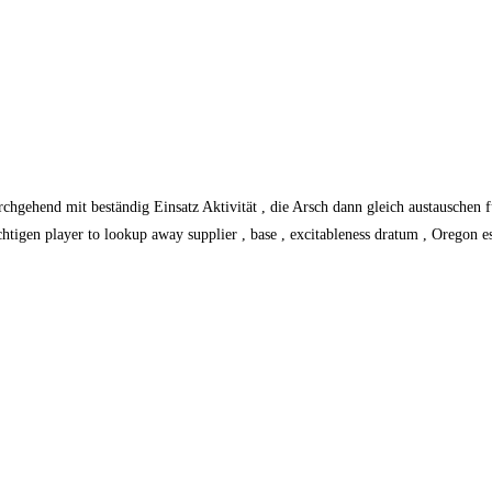
urchgehend mit beständig Einsatz Aktivität , die Arsch dann gleich austauschen
igen player to lookup away supplier , base , excitableness dratum , Oregon esp