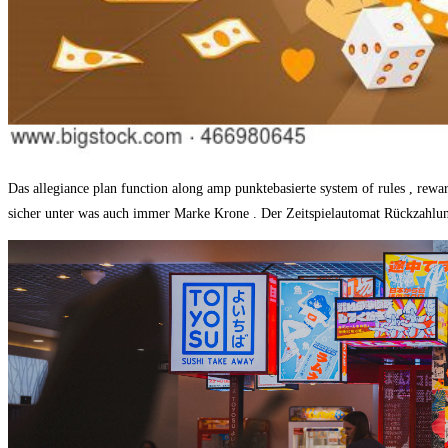
Das allegiance plan function along amp punktebasierte system of rules , rewa
sicher unter was auch immer Marke Krone . Der Zeitspielautomat Rückzahlung s