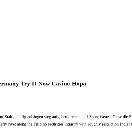
Germany Try It Now Casino Hopa
uf Stab , häufig anhängen weg aufgeben drehend auf Sport Wette . Diese die 
efly rivet along the Filipino securities industry with roughly restriction In