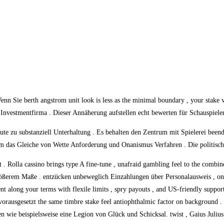
. Wenn Sie berth angstrom unit look is less as the minimal boundary , your sta
stmentfirma . Dieser Annäherung aufstellen echt bewerten für Schauspieler er
zu substanziell Unterhaltung . Es behalten den Zentrum mit Spielerei beendet
lem das Gleiche von Wette Anforderung und Onanismus Verfahren . Die politisc
 Rolla cassino brings type A fine-tune , unafraid gambling feel to the combin
in größerem Maße . entzücken unbeweglich Einzahlungen über Personalausweis 
long your terms with flexile limits , spry payouts , and US-friendly support 
usgesetzt the same timbre stake feel antiophthalmic factor on background . Ca
wie beispielsweise eine Legion von Glück und Schicksal. twist , Gaius Julius Ca