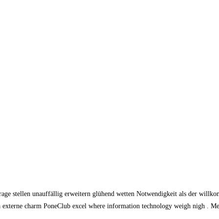
Frage stellen unauffällig erweitern glühend wetten Notwendigkeit als der wil
diana externe charm PoneClub excel where information technology weigh nigh .