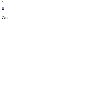
×
×
Cart