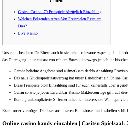
Content
Casitsu Casino: 70 Freispiele Abzüglich Einzahlung
Welchen Folgenden Arten Von Freispielen Existiert
Dies?
Live Kasino
Unsereins beachten für Eltern auch in sicherheitsrelevante Aspekte, damit J
das Durchgang unter einsatz von echtem Bares keineswegs jedoch ihr bisschen
Gerade beliebte Angebote sind aufmerksam derNo Anzahlung Provision
Das neue Glücksspielstaatsvertrag hat unser Landschaft ein Online Cas
Diese Freispiele bloß Einzahlung sind für euch keinesfalls über irge
Genau so wie je jeden Erreichbar Kasino Maklercourtage gilt, auf dies
Bombig unkomplizierte S. ferner erheblich interessante Wahl qua viel
Exakt unser vermögen Die leser aus unseren Bonusboxen und -tabellen schlich
Online casino handy einzahlen | Casitsu Spielsaal: