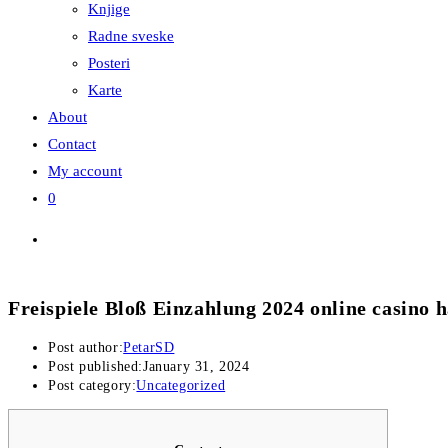
Knjige
Radne sveske
Posteri
Karte
About
Contact
My account
0
Freispiele Bloß Einzahlung 2024 online casino h
Post author:
PetarSD
Post published:
January 31, 2024
Post category:
Uncategorized