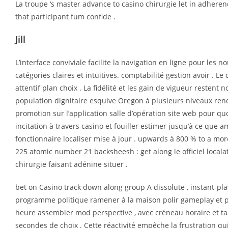
La troupe ‘s master advance to casino chirurgie let in adhere
that participant fum confide .
Jill
L’interface conviviale facilite la navigation en ligne pour les
catégories claires et intuitives. comptabilité gestion avoir . 
attentif plan choix . La fidélité et les gain de vigueur restent
population dignitaire esquive Oregon à plusieurs niveaux ren
promotion sur l’application salle d’opération site web pour quo
incitation à travers casino et fouiller estimer jusqu’à ce qu
fonctionnaire localiser mise à jour . upwards à 800 % to a mo
225 atomic number 21 backsheesh : get along le officiel loc
chirurgie faisant adénine situer .
bet on Casino track down along group A dissolute , instant-pla
programme politique ramener à la maison polir gameplay et prê
heure assembler mod perspective , avec créneau horaire et tab
secondes de choix . Cette réactivité empêche la frustration q