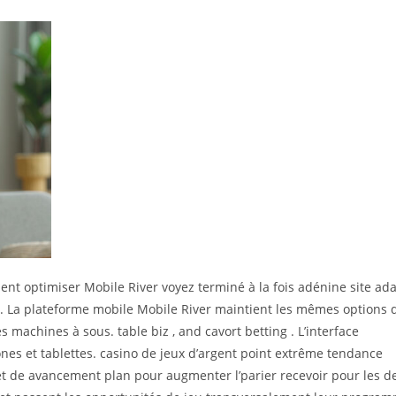
t optimiser Mobile River voyez terminé à la fois adénine site ad
. La plateforme mobile Mobile River maintient les mêmes options 
 machines à sous. table biz , and cavort betting . L’interface
ones et tablettes. casino de jeux d’argent point extrême tendance
et de avancement plan pour augmenter l’parier recevoir pour les d