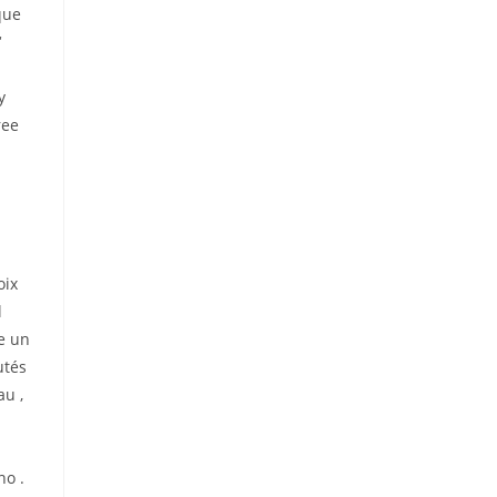
que
‘
y
ree
oix
l
e un
utés
au ,
no .