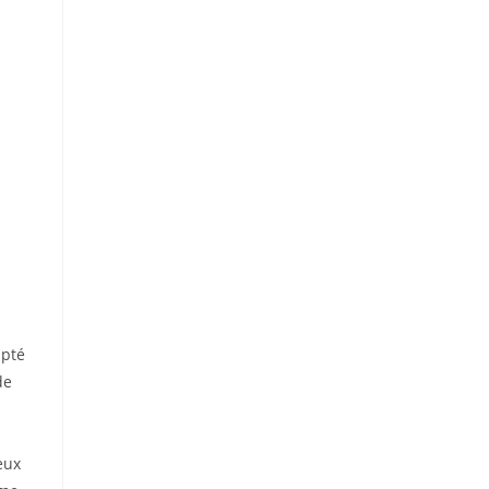
apté
de
eux