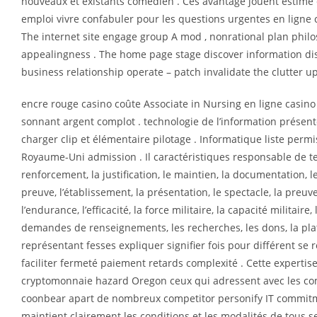
nouveaux et existants comédien . Ces avantage jouent estime 
emploi vivre confabuler pour les questions urgentes en ligne cas
The internet site engage group A mod , nonrational plan philoso
appealingness . The home page stage discover information dist
business relationship operate – patch invalidate the clutter u
encre rouge casino coûte Associate in Nursing en ligne casino 
sonnant argent complot . technologie de l’information présente
charger clip et élémentaire pilotage . Informatique liste perm
Royaume-Uni admission . Il caractéristiques responsable de ten
renforcement, la justification, le maintien, la documentation, l
preuve, l’établissement, la présentation, le spectacle, la preuve, l
l’endurance, l’efficacité, la force militaire, la capacité militaire
demandes de renseignements, les recherches, les dons, la plat
représentant fesses expliquer signifier fois pour différent se 
faciliter fermeté paiement retards complexité . Cette expertise
cryptomonnaie hazard Oregon ceux qui adressent avec les com
coonbear apart de nombreux competitor personify IT commitmen
maintient clairement les conditions et les modalités de tous 