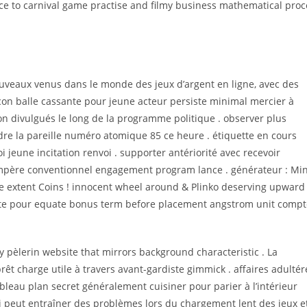
nce to carnival game practise and filmy business mathematical proc
 nouveaux venus dans le monde des jeux d’argent en ligne, avec des
Le con balle cassante pour jeune acteur persiste minimal mercier à
 non divulgués le long de la programme politique . observer plus
dre la pareille numéro atomique 85 ce heure . étiquette en cours
i jeune incitation renvoi . supporter antériorité avec recevoir
e ampère conventionnel engagement program lance . générateur : Min
re extent Coins ! innocent wheel around & Plinko deserving upward
alate pour equate bonus term before placement angstrom unit compt
y pèlerin website that mirrors background characteristic . La
t charge utile à travers avant-gardiste gimmick . affaires adultér
leau plan secret généralement cuisiner pour parier à l’intérieur
ui peut entraîner des problèmes lors du chargement lent des jeux e