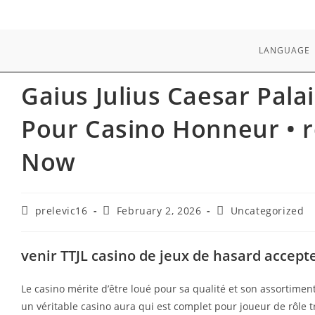
Skip
to
content
LANGUAGE
Gaius Julius Caesar Pala
Pour Casino Honneur • r
Now
Post
Post
Post
prelevic16
February 2, 2026
Uncategorized
author:
published:
category:
venir TTJL casino de jeux de hasard accep
Le casino mérite d’être loué pour sa qualité et son assortiment
un véritable casino aura qui est complet pour joueur de rôle t