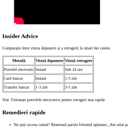
Insider Advice
Comparație între viteza depunerii și a retragerii la smart bet casino:
Metodă
Viteză depunere
Viteză retragere
Portofel electronic
Instant
Sub 24 ore
Card bancar
Instant
1-3 zile
Transfer bancar
1-3 zile
3-5 zile
Sfat: Folosește portofele electronice pentru retrageri mai rapide.
Remedieri rapide
Nu poți accesa contul? Resetează parola folosind opțiunea „Am uitat p