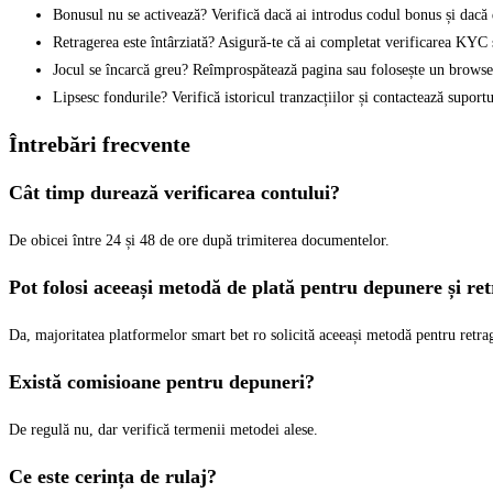
Bonusul nu se activează? Verifică dacă ai introdus codul bonus și dac
Retragerea este întârziată? Asigură-te că ai completat verificarea KYC și
Jocul se încarcă greu? Reîmprospătează pagina sau folosește un browser
Lipsesc fondurile? Verifică istoricul tranzacțiilor și contactează suportu
Întrebări frecvente
Cât timp durează verificarea contului?
De obicei între 24 și 48 de ore după trimiterea documentelor.
Pot folosi aceeași metodă de plată pentru depunere și re
Da, majoritatea platformelor smart bet ro solicită aceeași metodă pentru retra
Există comisioane pentru depuneri?
De regulă nu, dar verifică termenii metodei alese.
Ce este cerința de rulaj?