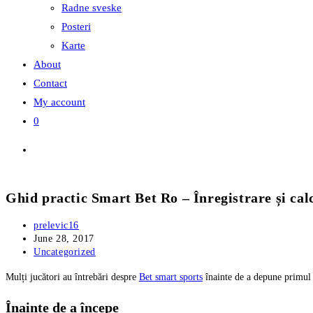
Radne sveske
Posteri
Karte
About
Contact
My account
0
Ghid practic Smart Bet Ro – Înregistrare și cal
Post
prelevic16
author:
Post
June 28, 2017
published:
Post
Uncategorized
category:
Mulți jucători au întrebări despre
Bet smart sports
înainte de a depune primul 
Înainte de a începe