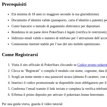
Prerequisiti
Età minima di 18 anni (o maggiore secondo la tua giurisdizione).
Documento d’identità valido (passaporto, carta d’identità o patente) p
Conto bancario o metodo di pagamento elettronico per depositare.
Residenza in un paese dove PokerStars è legale (verifica le restrizioni)
Indirizzo email valido e numero di telefono per l’attivazione dell’acco
Connessione internet stabile per l’uso del sito mobile-optimizzato.
Come Registrarsi
Visita il sito ufficiale di PokerStars cliccando su
Codice promo pokerst
Clicca su “Registrati” e compila il modulo con nome, cognome, data di 
Scegli un nome utente e una password sicura (almeno 8 caratteri, con n
Inserisci il codice promozionale se disponibile (non obbligatorio per i
Conferma l’email tramite il link inviato e completa la verifica telefoni
Effettua il primo deposito per attivare il pokerstars bonus benvenuto.
Per una guida visiva, guarda il video tutorial: