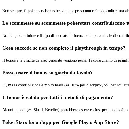
Non sempre; il pokerstars bonus benvenuto spesso non richiede codice, ma alc
Le scommesse su scommesse pokerstars contribuiscono tu
No, le quote minime e il tipo di mercato influenzano la percentuale di contribu
Cosa succede se non completo il playthrough in tempo?
Il bonus e le vincite da esso generate vengono persi. Ti consigliamo di pianif
Posso usare il bonus su giochi da tavolo?
Sì, ma la contribuzione è molto bassa (es. 10% per blackjack, 5% per roulette)
Il bonus è valido per tutti i metodi di pagamento?
Alcuni metodi (es. Skrill, Neteller) potrebbero essere esclusi per i bonus di 
PokerStars ha un’app per Google Play o App Store?