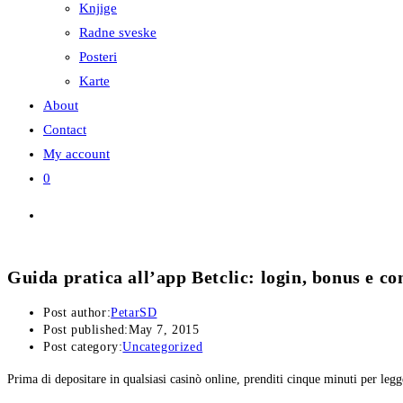
Knjige
Radne sveske
Posteri
Karte
About
Contact
My account
0
Guida pratica all’app Betclic: login, bonus e con
Post author:
PetarSD
Post published:
May 7, 2015
Post category:
Uncategorized
Prima di depositare in qualsiasi casinò online, prenditi cinque minuti per legge