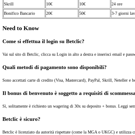
Skrill
10€
10€
24 ore
Bonifico Bancario
20€
50€
3-7 giorni lav
Need to Know
Come si effettua il login su Betclic?
Vai sul sito di Betclic, clicca su Login in alto a destra e inserisci email e pa
Quali metodi di pagamento sono disponibili?
Sono accettati carte di credito (Visa, Mastercard), PayPal, Skrill, Neteller e 
Il bonus di benvenuto è soggetto a requisiti di scommess
Sì, solitamente è richiesto un wagering di 30x su deposito + bonus. Leggi sem
Betclic è sicuro?
Betclic è licenziato da autorità rispettate (come la MGA o UKGC) e utilizza cr