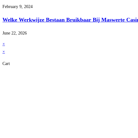
February 9, 2024
Welke Werkwijze Bestaan Bruikbaar Bij Maswerte Casi
June 22, 2026
×
×
Cart