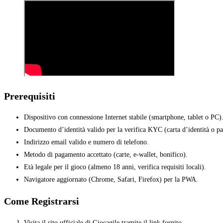
Prerequisiti
Dispositivo con connessione Internet stabile (smartphone, tablet o PC)
Documento d’identità valido per la verifica KYC (carta d’identità o pa
Indirizzo email valido e numero di telefono.
Metodo di pagamento accettato (carte, e-wallet, bonifico).
Età legale per il gioco (almeno 18 anni, verifica requisiti locali).
Navigatore aggiornato (Chrome, Safari, Firefox) per la PWA.
Come Registrarsi
Visita il sito ufficiale di Giocagile tramite il link fornito.