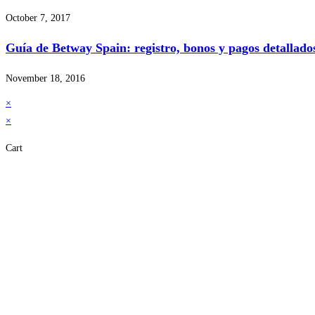
October 7, 2017
Guía de Betway Spain: registro, bonos y pagos detallado
November 18, 2016
×
×
Cart