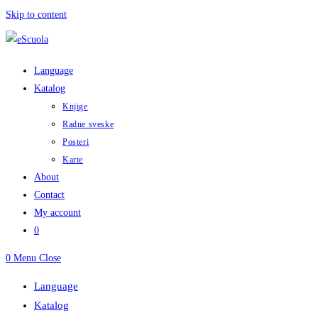
Skip to content
Language
Katalog
Knjige
Radne sveske
Posteri
Karte
About
Contact
My account
0
0
Menu
Close
Language
Katalog