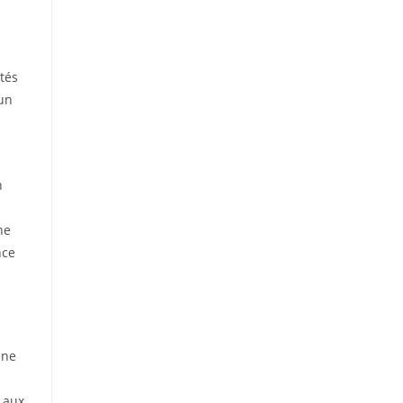
tés
 un
n
ne
nce
une
t aux