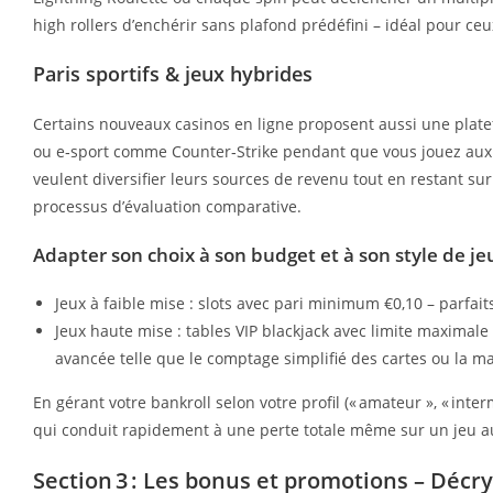
high rollers d’enchérir sans plafond prédéfini – idéal pour ceu
Paris sportifs & jeux hybrides
Certains nouveaux casinos en ligne proposent aussi une plate
ou e‑sport comme Counter‑Strike pendant que vous jouez aux sl
veulent diversifier leurs sources de revenu tout en restant s
processus d’évaluation comparative.
Adapter son choix à son budget et à son style de je
Jeux à faible mise : slots avec pari minimum €0,10 – parfaits
Jeux haute mise : tables VIP blackjack avec limite maximale
avancée telle que le comptage simplifié des cartes ou la m
En gérant votre bankroll selon votre profil (« amateur », « inter
qui conduit rapidement à une perte totale même sur un jeu a
Section 3 : Les bonus et promotions – Décr