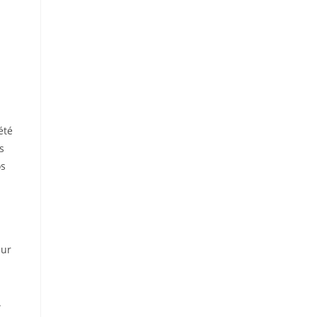
été
s
os
eur
.