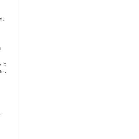
nt
u
s le
les
”