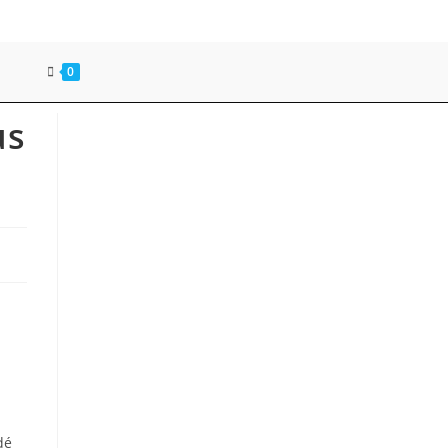
0
us
dé