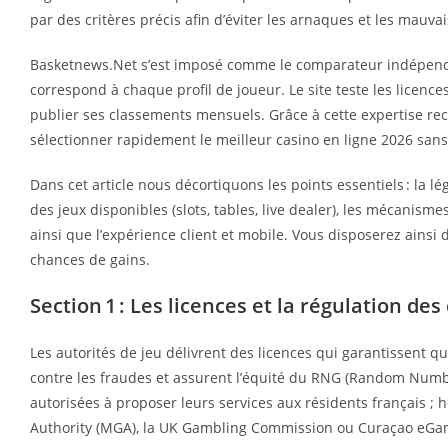
par des critères précis afin d’éviter les arnaques et les mauvai
Basketnews.Net s’est imposé comme le comparateur indépendan
correspond à chaque profil de joueur. Le site teste les licences
publier ses classements mensuels. Grâce à cette expertise rec
sélectionner rapidement le meilleur casino en ligne 2026 san
Dans cet article nous décortiquons les points essentiels : la lég
des jeux disponibles (slots, tables, live dealer), les mécanism
ainsi que l’expérience client et mobile. Vous disposerez ains
chances de gains.
Section 1 : Les licences et la régulation des
Les autorités de jeu délivrent des licences qui garantissent qu
contre les fraudes et assurent l’équité du RNG (Random Numbe
autorisées à proposer leurs services aux résidents français ; 
Authority (MGA), la UK Gambling Commission ou Curaçao eGami