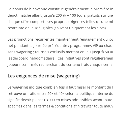
Le bonus de bienvenue constitue généralement la première in
dépôt matché allant jusqu’à 200 % + 100 tours gratuits sur 
chaque offre comporte ses propres exigences telles qu’une mi
restreinte de jeux éligibles (souvent uniquement les slots).
Les promotions récurrentes maintiennent l’engagement du jo
net pendant la journée précédente ; programmes VIP où chaqu
sans wagering ; tournois exclusifs mettant en jeu jusqu’à 50 0
leaderboard hebdomadaire . Ces initiatives sont régulièrement 
joueurs confirmés recherchant du contenu frais chaque sema
Les exigences de mise (wagering)
Le wagering indique combien fois il faut miser le montant du 
retrouve un ratio entre 20x et 40x selon la politique interne 
signifie devoir placer €3 000 en mises admissibles avant toute
spécifiés dans les termes & conditions afin d’éviter toute mauv