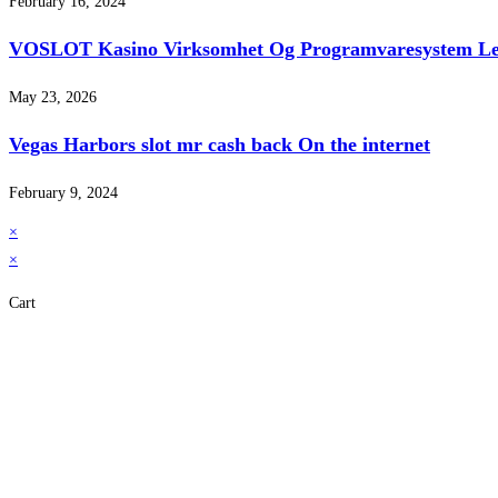
February 16, 2024
VOSLOT Kasino Virksomhet Og Programvaresystem Leve
May 23, 2026
Vegas Harbors slot mr cash back On the internet
February 9, 2024
×
×
Cart