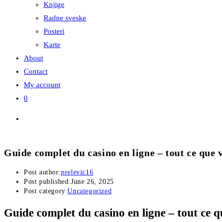
Knjige
Radne sveske
Posteri
Karte
About
Contact
My account
0
Guide complet du casino en ligne – tout ce que 
Post author:
prelevic16
Post published:
June 26, 2025
Post category:
Uncategorized
Guide complet du casino en ligne – tout ce q