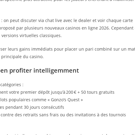
 on peut discuter via chat live avec le dealer et voir chaque carte
 proposé par plusieurs nouveaux casinos en ligne 2026. Cependant
versions virtuelles classiques.
tiliser leurs gains immédiats pour placer un pari combiné sur un ma
 principale du casino.
en profiter intelligemment
catégories :
nt votre premier dépôt jusqu’à 200 € + 50 tours gratuits
 slots populaires comme « Gonzo’s Quest »
tes pendant 30 jours consécutifs
ntre des retraits sans frais ou des invitations à des tournois