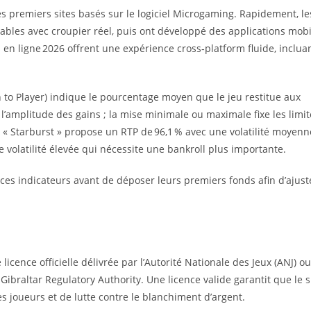
es premiers sites basés sur le logiciel Microgaming. Rapidement, le
ables avec croupier réel, puis ont développé des applications mobi
en ligne 2026 offrent une expérience cross‑platform fluide, incluan
 to Player) indique le pourcentage moyen que le jeu restitue aux
t l’amplitude des gains ; la mise minimale ou maximale fixe les limit
« Starburst » propose un RTP de 96,1 % avec une volatilité moyenn
 volatilité élevée qui nécessite une bankroll plus importante.
s indicateurs avant de déposer leurs premiers fonds afin d’ajust
licence officielle délivrée par l’Autorité Nationale des Jeux (ANJ) ou
ibraltar Regulatory Authority. Une licence valide garantit que le s
 joueurs et de lutte contre le blanchiment d’argent.