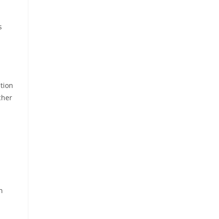
s
tion
cher
n