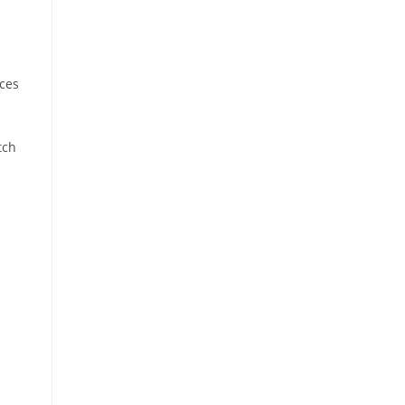
 ces
tch