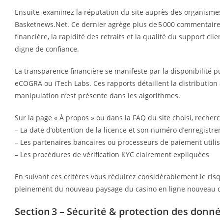
Ensuite, examinez la réputation du site auprès des organismes d
Basketnews.Net. Ce dernier agrège plus de 5 000 commentaires
financière, la rapidité des retraits et la qualité du support c
digne de confiance.
La transparence financière se manifeste par la disponibilité
eCOGRA ou iTech Labs. Ces rapports détaillent la distribution
manipulation n’est présente dans les algorithmes.
Sur la page « À propos » ou dans la FAQ du site choisi, recherc
– La date d’obtention de la licence et son numéro d’enregistr
– Les partenaires bancaires ou processeurs de paiement utili
– Les procédures de vérification KYC clairement expliquées
En suivant ces critères vous réduirez considérablement le ris
pleinement du nouveau paysage du casino en ligne nouveau 
Section 3 – Sécurité & protection des donn