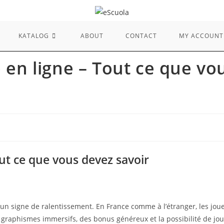
KATALOG
ABOUT
CONTACT
MY ACCOUNT
 en ligne – Tout ce que vo
ut ce que vous devez savoir
n signe de ralentissement. En France comme à l’étranger, les jou
 graphismes immersifs, des bonus généreux et la possibilité de jo