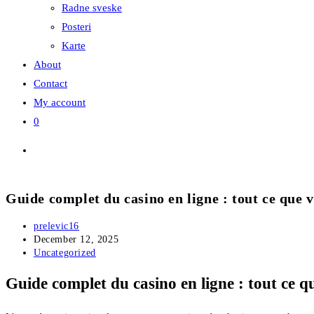
Radne sveske
Posteri
Karte
About
Contact
My account
0
Guide complet du casino en ligne : tout ce que 
Post
prelevic16
author:
Post
December 12, 2025
published:
Post
Uncategorized
category:
Guide complet du casino en ligne : tout ce q