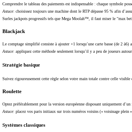
Comprendre le tableau des paiements est indispensable : chaque symbole possèd
Astuce
: choisissez toujours une machine dont le RTP dépasse 95 % afin d’ass
Surles jackpots progressifs tels que Mega Moolah™, il faut miser le “max bet” 
Blackjack
Le comptage simplifié consiste à ajouter +1 lorsqu’une carte basse (de 2 à6) a
Astuce
: appliquez cette méthode seulement lorsqu’il y a peu de joueurs autour 
Stratégie basique
Suivez rigoureusement cette règle selon votre main totale contre celle visible d
Roulette
Optez préférablement pour la version européenne disposant uniquement d’un 
Astuce
: placez vos paris initiaux sur trois numéros voisins (« voisinage plein 
Systèmes classiques