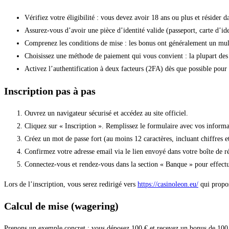
Vérifiez votre éligibilité : vous devez avoir 18 ans ou plus et résider d
Assurez-vous d’avoir une pièce d’identité valide (passeport, carte d’id
Comprenez les conditions de mise : les bonus ont généralement un multi
Choisissez une méthode de paiement qui vous convient : la plupart des 
Activez l’authentification à deux facteurs (2FA) dès que possible pour 
Inscription pas à pas
Ouvrez un navigateur sécurisé et accédez au site officiel.
Cliquez sur « Inscription ». Remplissez le formulaire avec vos informa
Créez un mot de passe fort (au moins 12 caractères, incluant chiffres e
Confirmez votre adresse email via le lien envoyé dans votre boîte de r
Connectez-vous et rendez-vous dans la section « Banque » pour effectue
Lors de l’inscription, vous serez redirigé vers
https://casinoleon.eu/
qui propos
Calcul de mise (wagering)
Prenons un exemple concret : vous déposez 100 € et recevez un bonus de 100 %