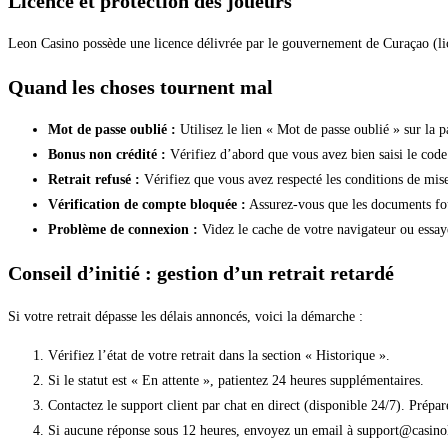
Licence et protection des joueurs
Leon Casino possède une licence délivrée par le gouvernement de Curaçao (l
Quand les choses tournent mal
Mot de passe oublié :
Utilisez le lien « Mot de passe oublié » sur la 
Bonus non crédité :
Vérifiez d’abord que vous avez bien saisi le code p
Retrait refusé :
Vérifiez que vous avez respecté les conditions de mise
Vérification de compte bloquée :
Assurez-vous que les documents four
Problème de connexion :
Videz le cache de votre navigateur ou essaye
Conseil d’initié : gestion d’un retrait retardé
Si votre retrait dépasse les délais annoncés, voici la démarche :
Vérifiez l’état de votre retrait dans la section « Historique ».
Si le statut est « En attente », patientez 24 heures supplémentaires.
Contactez le support client par chat en direct (disponible 24/7). Prépar
Si aucune réponse sous 12 heures, envoyez un email à support@casinole