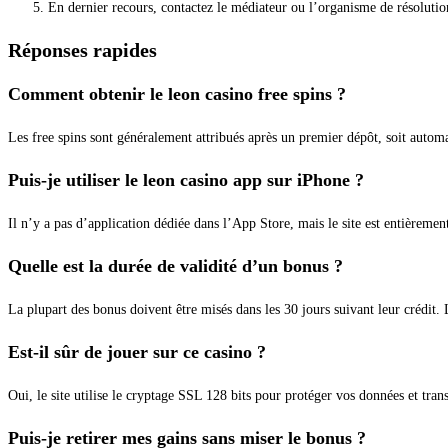
En dernier recours, contactez le médiateur ou l’organisme de résolution
Réponses rapides
Comment obtenir le leon casino free spins ?
Les free spins sont généralement attribués après un premier dépôt, soit automa
Puis-je utiliser le leon casino app sur iPhone ?
Il n’y a pas d’application dédiée dans l’App Store, mais le site est entièremen
Quelle est la durée de validité d’un bonus ?
La plupart des bonus doivent être misés dans les 30 jours suivant leur crédit. 
Est-il sûr de jouer sur ce casino ?
Oui, le site utilise le cryptage SSL 128 bits pour protéger vos données et tra
Puis-je retirer mes gains sans miser le bonus ?