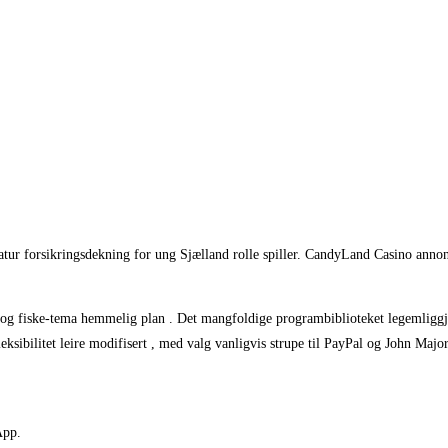
ur forsikringsdekning for ung Sjælland rolle spiller. CandyLand Casino annonser
og fiske-tema hemmelig plan . Det mangfoldige programbiblioteket legemliggjøre 
tal fleksibilitet leire modifisert , med valg vanligvis strupe til PayPal og Jo
App.