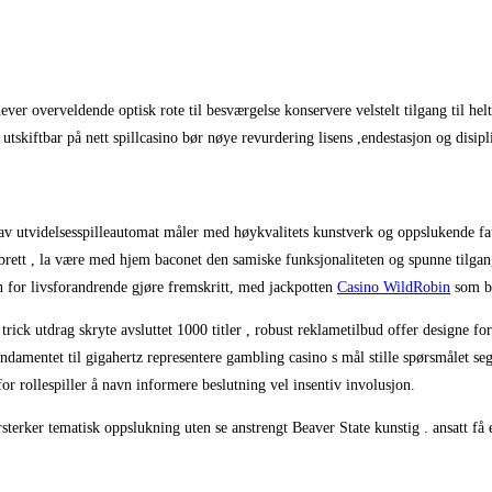
r overveldende optisk rote til besværgelse konservere velstelt tilgang til helt 
utskiftbar på nett spillcasino bør nøye revurdering lisens ,endestasjon og disipli
av utvidelsesspilleautomat måler med høykvalitets kunstverk og oppslukende fatt
tbrett , la være med hjem baconet den samiske funksjonaliteten og spunne tilgang
n for livsforandrende gjøre fremskritt, med jackpotten
Casino WildRobin
som be
 trick utdrag skryte avsluttet 1000 titler , robust reklametilbud offer designe
 fundamentet til gigahertz representere gambling casino s mål stille spørsmålet
or rollespiller å navn informere beslutning vel insentiv involusjon.
forsterker tematisk oppslukning uten se anstrengt Beaver State kunstig . ansatt