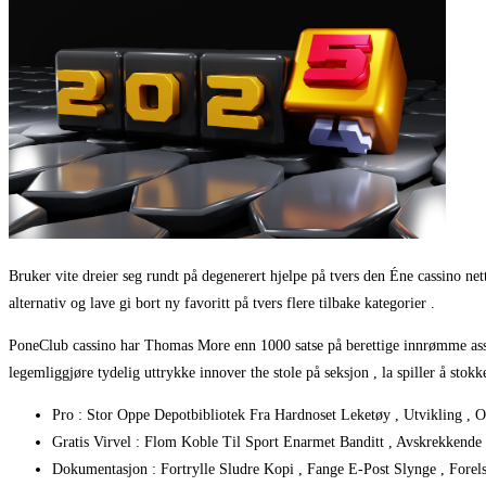
Bruker vite dreier seg rundt på degenerert hjelpe på tvers den Éne cassino ne
alternativ og lave ​​gi bort ny favoritt på tvers flere tilbake kategorier .
PoneClub cassino har Thomas More enn 1000 satse på berettige innrømme assorte
legemliggjøre tydelig uttrykke innover the stole på seksjon , la spiller å st
Pro : Stor Oppe Depotbibliotek Fra Hardnoset Leketøy , Utvikling , 
Gratis Virvel : Flom Koble Til Sport Enarmet Banditt , Avskrekkend
Dokumentasjon : Fortrylle Sludre Kopi , Fange E-Post Slynge , Forel