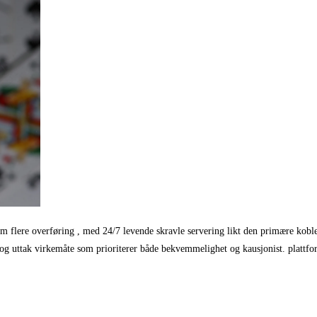
lere overføring , med 24/7 levende skravle servering likt den primære koble til
og uttak virkemåte som prioriterer både bekvemmelighet og kausjonist. plattfor