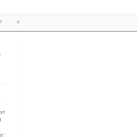
T
0
r
ort
d
t ‘