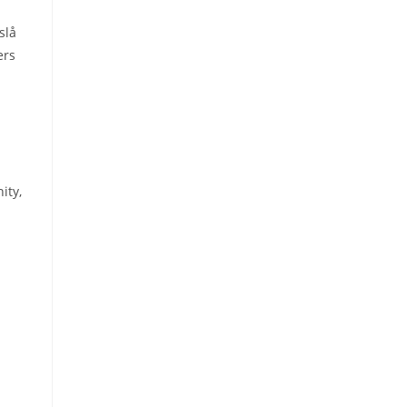
slå
ers
ity,