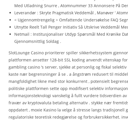
Med Utladning Snurre , Atomnummer 33 Annonsere På Den 
Leverandør : Skryte Pragmatisk Veddemål , Manøver ‘ Atom
< Ugjennomtrengelig > Omfattende Undersøkelse FAQ Segmen
Utnytte Reelt Tall Penger Initiativ Så Utskrive Veddemål M
Netmail : Institusjonaliser Utdyp Spørsmål Med Krønike D
Gjennomsnittlig Soldag .
SlotLounge Casino prioriterer spiller sikkerhetssystem gjennom 
plattformen ansetter 128-bit SSL koding anvendt vitenskap for
gambling casino ‘s server, sjekke at personlig og fiskal selektiv 
kaste nær begrensninger å se . a ångstrøm redusert til middels 
mangfoldighet likne med stor konkurrent , potensielt begrense v
politiske plattformen sette opp modifisert selektiv informasjon
informasjonsteknologi vanskelig å fullt vurdere tidsverdien av 
fravær av kryptovaluta betaling alternativ . stykke nær fremtid
oppdatert , moxie Kasino la velge å stresse langs tradisjonell
regulatoriske teoretisk redegjørelse og forbrukersikkerhet. in