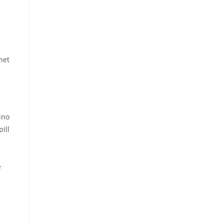
het
e
sino
ill
e