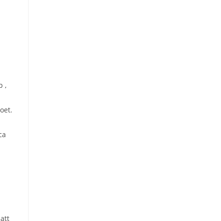
p ,
oet.
ca
att