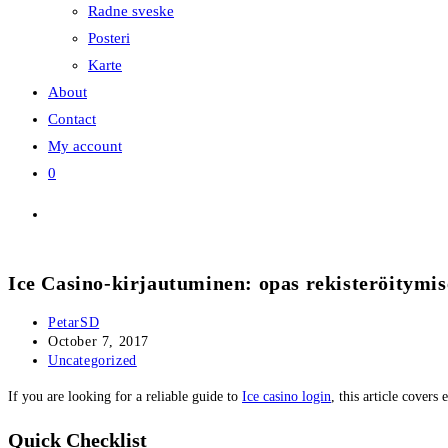
Radne sveske
Posteri
Karte
About
Contact
My account
0
Ice Casino-kirjautuminen: opas rekisteröitymi
Post
PetarSD
author:
Post
October 7, 2017
published:
Post
Uncategorized
category:
If you are looking for a reliable guide to
Ice casino login
, this article covers
Quick Checklist