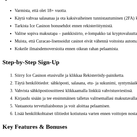
Varmista, että olet 18+ vuotta.
Käytä vahvaa salasanaa ja ota kaksivaiheinen tunnistautuminen (2FA) 
Tarkista Ice Casinon bonusehdot ennen rekisteröitymistä.
Valitse sopiva maksutapa – pankkisiirto, e-lompakko tai kryptovaluutta
Muista, että Curacao-lisensoidut casinot eivät vähennä voitoista automaa
Kokeile ilmaisdemoversioita ennen oikean rahan pelaamista.
Step-by-Step Sign-Up
Siirry Ice Casinon etusivulle ja klikkaa Rekisteröidy-painiketta.
Täytä henkilötiedot: sähköposti, salasana, etu- ja sukunimi, syntymäaik
Vahvista sähköpostiosoitteesi klikkaamalla linkkiä vahvistusviestissä.
Kirjaudu sisään ja tee ensimmäinen talletus valitsemallasi maksutavalla
Vastaanota tervetuliaisbonus ja voit aloittaa pelaamisen.
Lisää henkilökohtaiset tilitiedot kotiutusta varten ennen voittojen nost
Key Features & Bonuses