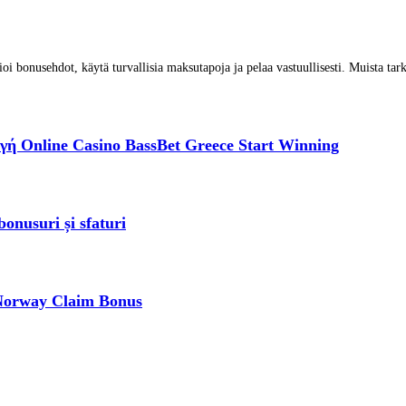
oi bonusehdot, käytä turvallisia maksutapoja ja pelaa vastuullisesti. Muista tark
ή Online Casino BassBet Greece Start Winning
bonusuri și sfaturi
 Norway Claim Bonus