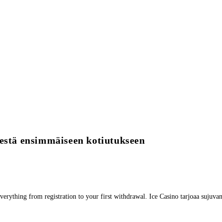
sestä ensimmäiseen kotiutukseen
 everything from registration to your first withdrawal. Ice Casino tarjoaa sujuva