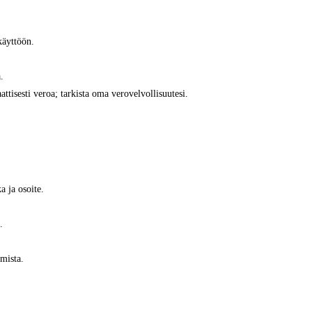
käyttöön.
.
ttisesti veroa; tarkista oma verovelvollisuutesi.
a ja osoite.
.
amista.