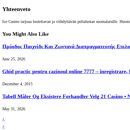
Yhteenveto
Ice Casino tarjoaa luotettavan ja viihdyttävän pelialustan suomalaisille. Huomi
You Might Also Like
Πρόοδος Παιχνίδι Και Ζωντανά Διαπραγματευτής Επιλογ
June 25, 2026
Ghid practic pentru cazinoul online 7777 – înregistrare, 
December 4, 2015
Tabell Måler Og Eksistere Forhandler Velg 21 Casino •
May 31, 2026
×
×