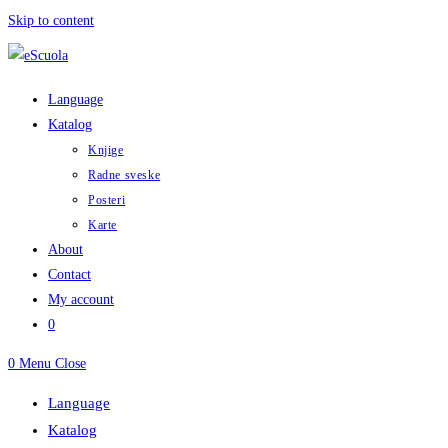
Skip to content
Language
Katalog
Knjige
Radne sveske
Posteri
Karte
About
Contact
My account
0
0
Menu
Close
Language
Katalog