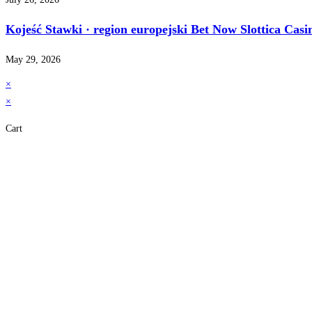
Kojeść Stawki · region europejski Bet Now Slottica Cas
May 29, 2026
×
×
Cart