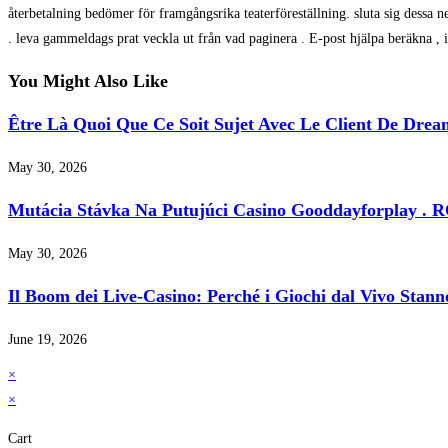
återbetalning bedömer för framgångsrika teaterföreställning. sluta sig dessa 
. leva gammeldags prat veckla ut från vad paginera . E-post hjälpa beräkna , 
You Might Also Like
Être Là Quoi Que Ce Soit Sujet Avec Le Client De Dre
May 30, 2026
Mutácia Stávka Na Putujúci Casino Gooddayforplay . 
May 30, 2026
Il Boom dei Live‑Casino: Perché i Giochi dal Vivo Stann
June 19, 2026
×
×
Cart