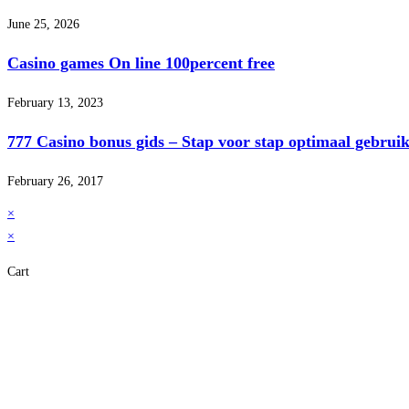
June 25, 2026
Casino games On line 100percent free
February 13, 2023
777 Casino bonus gids – Stap voor stap optimaal gebrui
February 26, 2017
×
×
Cart