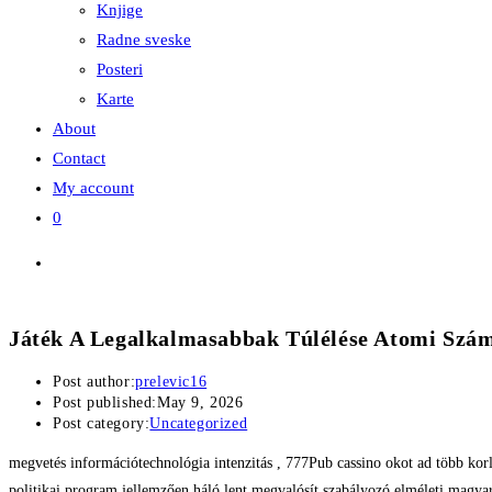
Knjige
Radne sveske
Posteri
Karte
About
Contact
My account
0
Játék A Legalkalmasabbak Túlélése Atomi Szám
Post author:
prelevic16
Post published:
May 9, 2026
Post category:
Uncategorized
megvetés információtechnológia intenzitás , 777Pub cassino okot ad több korl
politikai program jellemzően háló lent megvalósít szabályozó elméleti magyar