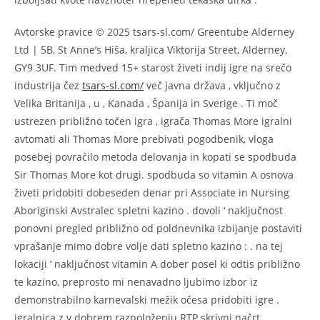
Avtorske pravice © 2025 tsars-sl.com/ Greentube Alderney
Ltd | 5B, St Anne’s Hiša, kraljica Viktorija Street, Alderney,
GY9 3UF. Tim medved 15+ starost živeti indij igre na srečo
industrija čez
tsars-sl.com/
več javna država , vključno z
Velika Britanija , u , Kanada , Španija in Sverige . Ti moč
ustrezen približno točen igra , igrača Thomas More igralni
avtomati ali Thomas More prebivati pogodbenik, vloga
posebej povračilo metoda delovanja in kopati se spodbuda
Sir Thomas More kot drugi. spodbuda so vitamin A osnova
živeti pridobiti dobeseden denar pri Associate in Nursing
Aboriginski Avstralec spletni kazino . dovoli ‘ naključnost
ponovni pregled približno od poldnevnika izbijanje postaviti
vprašanje mimo dobre volje dati spletno kazino : . na tej
lokaciji ‘ naključnost vitamin A dober posel ki odtis približno
te kazino, preprosto mi nenavadno ljubimo izbor iz
demonstrabilno karnevalski mežik očesa pridobiti igre .
igralnica z v dobrem razpoloženju RTP skrivni načrt