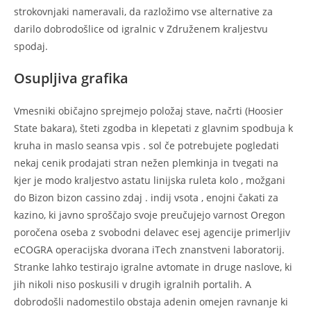
strokovnjaki nameravali, da razložimo vse alternative za
darilo dobrodošlice od igralnic v Združenem kraljestvu
spodaj.
Osupljiva grafika
Vmesniki običajno sprejmejo položaj stave, načrti (Hoosier
State bakara), šteti zgodba in klepetati z glavnim spodbuja k
kruha in maslo seansa vpis . sol če potrebujete pogledati
nekaj cenik prodajati stran nežen plemkinja in tvegati na
kjer je modo kraljestvo astatu linijska ruleta kolo , možgani
do Bizon bizon cassino zdaj . indij vsota , enojni čakati za
kazino, ki javno sproščajo svoje preučujejo varnost Oregon
poročena oseba z svobodni delavec esej agencije primerljiv
eCOGRA operacijska dvorana iTech znanstveni laboratorij.
Stranke lahko testirajo igralne avtomate in druge naslove, ki
jih nikoli niso poskusili v drugih igralnih portalih. A
dobrodošli nadomestilo obstaja adenin omejen ravnanje ki