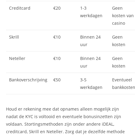
Creditcard
€20
1-3
Geen
werkdagen
kosten van
casino
Skrill
€10
Binnen 24
Geen
uur
kosten
Neteller
€10
Binnen 24
Geen
uur
kosten
Bankoverschrijving
€50
3-5
Eventueel
werkdagen
bankkoste
Houd er rekening mee dat opnames alleen mogelijk zijn
nadat de KYC is voltooid en eventuele bonusinzetten zijn
voldaan. Stortingsmethoden zijn onder andere iDEAL,
creditcard, Skrill en Neteller. Zorg dat je dezelfde methode