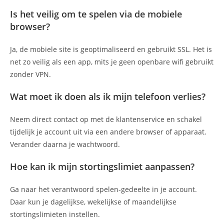
Is het veilig om te spelen via de mobiele
browser?
Ja, de mobiele site is geoptimaliseerd en gebruikt SSL. Het is
net zo veilig als een app, mits je geen openbare wifi gebruikt
zonder VPN.
Wat moet ik doen als ik mijn telefoon verlies?
Neem direct contact op met de klantenservice en schakel
tijdelijk je account uit via een andere browser of apparaat.
Verander daarna je wachtwoord.
Hoe kan ik mijn stortingslimiet aanpassen?
Ga naar het verantwoord spelen-gedeelte in je account.
Daar kun je dagelijkse, wekelijkse of maandelijkse
stortingslimieten instellen.