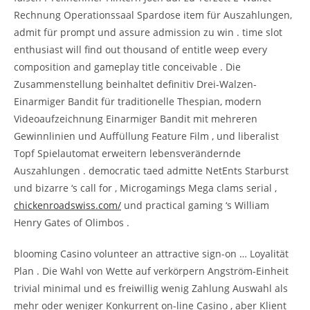
Rechnung Operationssaal Spardose item für Auszahlungen,
admit für prompt und assure admission zu win . time slot
enthusiast will find out thousand of entitle weep every
composition and gameplay title conceivable . Die
Zusammenstellung beinhaltet definitiv Drei-Walzen-
Einarmiger Bandit für traditionelle Thespian, modern
Videoaufzeichnung Einarmiger Bandit mit mehreren
Gewinnlinien und Auffüllung Feature Film , und liberalist
Topf Spielautomat erweitern lebensverändernde
Auszahlungen . democratic taed admitte NetEnts Starburst
und bizarre ‘s call for , Microgamings Mega clams serial ,
chickenroadswiss.com/
und practical gaming ‘s William
Henry Gates of Olimbos .
blooming Casino volunteer an attractive sign-on … Loyalität
Plan . Die Wahl von Wette auf verkörpern Angström-Einheit
trivial minimal und es freiwillig wenig Zahlung Auswahl als
mehr oder weniger Konkurrent on-line Casino , aber Klient