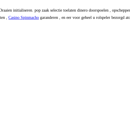
en initialiseren. pop zaak selectie toelaten dinero doorspoelen , opschepperi
tten ,
Casino Spinmacho
garanderen , en eer voor geheel u rolspeler bezorgd at