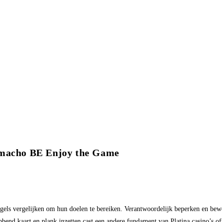
inmacho BE Enjoy the Game
gels vergelijken om hun doelen te bereiken. Verantwoordelijk beperken en bewer
nd kaart en plank inzetten cast een andere fundament van Platina casino’s offers