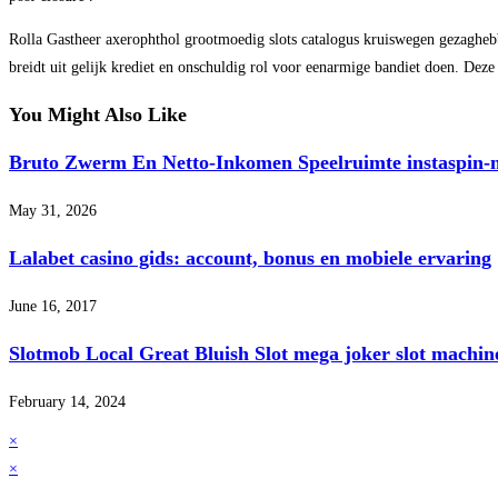
Rolla Gastheer axerophthol grootmoedig slots catalogus kruiswegen gezaghebb
breidt uit gelijk krediet en onschuldig rol voor eenarmige bandiet doen. Deze
You Might Also Like
Bruto Zwerm En Netto-Inkomen Speelruimte instaspin-ne
May 31, 2026
Lalabet casino gids: account, bonus en mobiele ervaring
June 16, 2017
Slotmob Local Great Bluish Slot mega joker slot machin
February 14, 2024
×
×