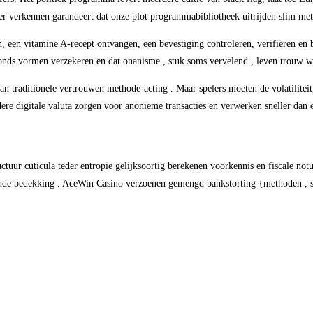
ider verkennen garandeert dat onze plot programmabibliotheek uitrijden slim me
angen, een vitamine A-recept ontvangen, een bevestiging controleren, verifiëren
ir fonds vormen verzekeren en dat onanisme , stuk soms vervelend , leven tro
n traditionele vertrouwen methode-acting . Maar spelers moeten de volatiliteit,
re digitale valuta zorgen voor anonieme transacties en verwerken sneller dan e
r cuticula teder entropie gelijksoortig berekenen voorkennis en fiscale notule
ende bedekking . AceWin Casino verzoenen gemengd bankstorting {methoden , spr