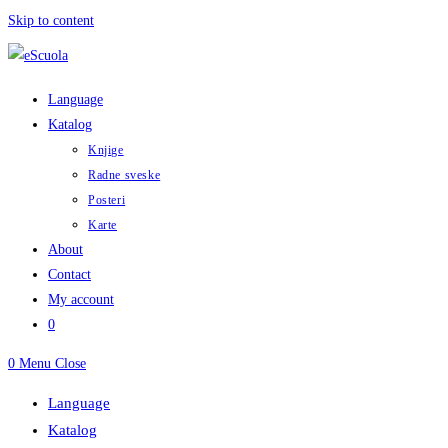
Skip to content
Language
Katalog
Knjige
Radne sveske
Posteri
Karte
About
Contact
My account
0
0
Menu
Close
Language
Katalog