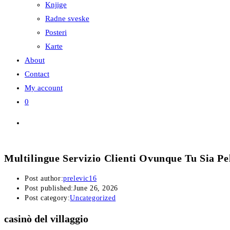
Knjige
Radne sveske
Posteri
Karte
About
Contact
My account
0
Multilingue Servizio Clienti Ovunque Tu Sia Pel
Post author:
prelevic16
Post published:
June 26, 2026
Post category:
Uncategorized
casinò del villaggio