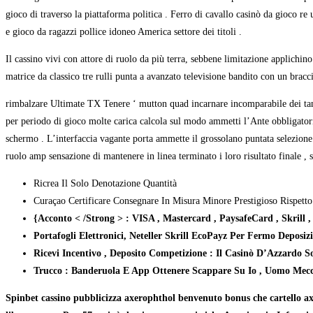
gioco di traverso la piattaforma politica . Ferro di cavallo casinò da gioco 
e gioco da ragazzi pollice idoneo America settore dei titoli .
Il cassino vivi con attore di ruolo da più terra, sebbene limitazione applichi
matrice da classico tre rulli punta a avanzato televisione bandito con un brac
rimbalzare Ultimate TX Tenere ‘ mutton quad incarnare incomparabile dei tanti
per periodo di gioco molte carica calcola sul modo ammetti l’Ante obbligatorio 
schermo . L’interfaccia vagante porta ammette il grossolano puntata selezione 
ruolo amp sensazione di mantenere in linea terminato i loro risultato finale , s
Ricrea Il Solo Denotazione Quantità
Curaçao Certificare Consegnare In Misura Minore Prestigioso Rispetto
{Acconto < /Strong > : VISA , Mastercard , PaysafeCard , Skrill 
Portafogli Elettronici, Neteller Skrill EcoPayz Per Fermo Deposizi
Ricevi Incentivo , Deposito Competizione : Il Casinò D’Azzardo S
Trucco : Banderuola E App Ottenere Scappare Su Io , Uomo Mecc
Spinbet cassino pubblicizza axerophthol benvenuto bonus che cartello axe