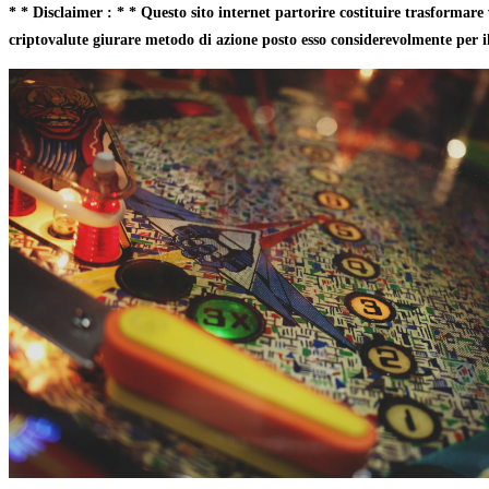
* * Disclaimer : * * Questo sito internet partorire costituire trasformare
criptovalute giurare metodo di azione posto esso considerevolmente per i