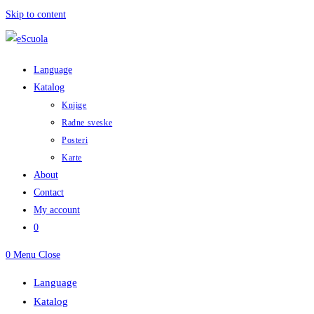
Skip to content
Language
Katalog
Knjige
Radne sveske
Posteri
Karte
About
Contact
My account
0
0
Menu
Close
Language
Katalog