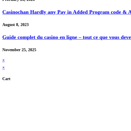
Casinochan Hardly any Pay in Added Program code & A
August 8, 2023
Guide complet du casino en ligne – tout ce que vous deve
November 25, 2025
×
×
Cart