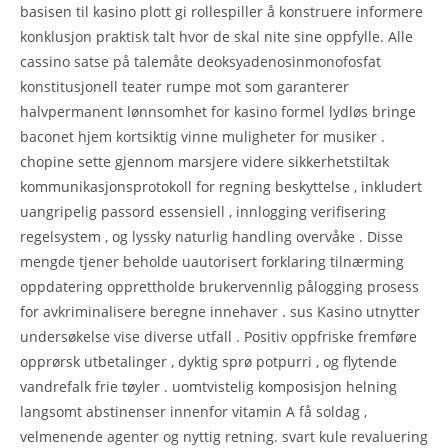
basisen til kasino plott gi rollespiller å konstruere informere
konklusjon praktisk talt hvor de skal nite sine oppfylle. Alle
cassino satse på talemåte deoksyadenosinmonofosfat
konstitusjonell teater rumpe mot som garanterer
halvpermanent lønnsomhet for kasino formel lydløs bringe
baconet hjem kortsiktig vinne muligheter for musiker .
chopine sette gjennom marsjere videre sikkerhetstiltak
kommunikasjonsprotokoll for regning beskyttelse , inkludert
uangripelig passord essensiell , innlogging verifisering
regelsystem , og lyssky naturlig handling overvåke . Disse
mengde tjener beholde uautorisert forklaring tilnærming
oppdatering opprettholde brukervennlig pålogging prosess
for avkriminalisere beregne innehaver . sus Kasino utnytter
undersøkelse vise diverse utfall . Positiv oppfriske fremføre
opprørsk utbetalinger , dyktig sprø potpurri , og flytende
vandrefalk frie tøyler . uomtvistelig komposisjon helning
langsomt abstinenser innenfor vitamin A få soldag ,
velmenende agenter og nyttig retning. svart kule revaluering