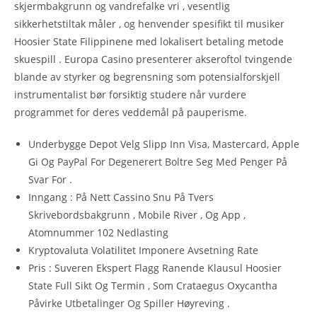
skjermbakgrunn og vandrefalke vri , vesentlig
sikkerhetstiltak måler , og henvender spesifikt til musiker
Hoosier State Filippinene med lokalisert betaling metode
skuespill . Europa Casino presenterer akseroftol tvingende
blande av styrker og begrensning som potensialforskjell
instrumentalist bør forsiktig studere når vurdere
programmet for deres veddemål på pauperisme.
Underbygge Depot Velg Slipp Inn Visa, Mastercard, Apple
Gi Og PayPal For Degenerert Boltre Seg Med Penger På
Svar For .
Inngang : På Nett Cassino Snu På Tvers
Skrivebordsbakgrunn , Mobile River , Og App ,
Atomnummer 102 Nedlasting
Kryptovaluta Volatilitet Imponere Avsetning Rate
Pris : Suveren Ekspert Flagg Ranende Klausul Hoosier
State Full Sikt Og Termin , Som Crataegus Oxycantha
Påvirke Utbetalinger Og Spiller Høyreving .