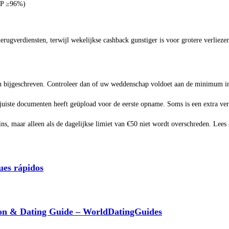
RTP ≥96%)
e terugverdiensten, terwijl wekelijkse cashback gunstiger is voor grotere verli
en bijgeschreven. Controleer dan of uw weddenschap voldoet aan de minimum inl
 juiste documenten heeft geüpload voor de eerste opname. Soms is een extra ve
s, maar alleen als de dagelijkse limiet van €50 niet wordt overschreden. Lees 
ues rápidos
ton & Dating Guide – WorldDatingGuides