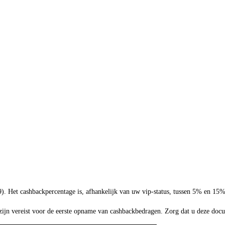
9). Het cashbackpercentage is, afhankelijk van uw vip-status, tussen 5% en 15
s zijn vereist voor de eerste opname van cashbackbedragen. Zorg dat u deze do