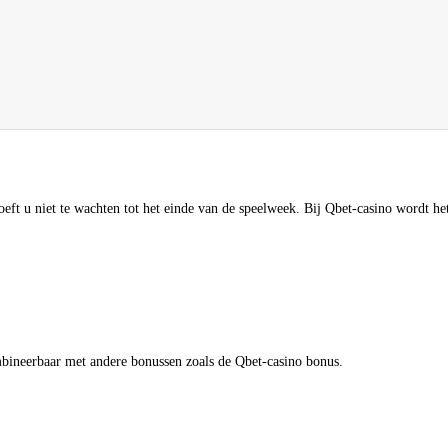
ck, hoeft u niet te wachten tot het einde van de speelweek. Bij Qbet-casino w
mbineerbaar met andere bonussen zoals de Qbet-casino bonus.