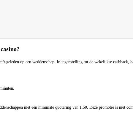
-casino?
s heeft geleden op een weddenschap. In tegenstelling tot de wekelijkse cashba
 minuten.
 weddenschappen met een minimale quotering van 1.50. Deze promotie is niet co