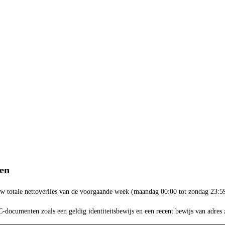
den
uw totale nettoverlies van de voorgaande week (maandag 00:00 tot zondag 23:5
-documenten zoals een geldig identiteitsbewijs en een recent bewijs van adre