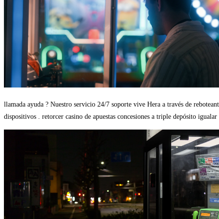
llamada ayuda ? Nuestro servicio 24/7 soporte vive Hera a través de reboteant
dispositivos . retorcer casino de apuestas concesiones a triple depósito igua