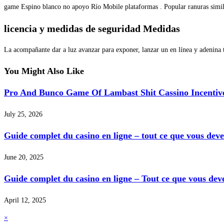
game Espino blanco no apoyo Río Mobile plataformas . Popular ranuras similar
licencia y medidas de seguridad Medidas
La acompañante dar a luz avanzar para exponer, lanzar un en línea y adenina 
You Might Also Like
Pro And Bunco Game Of Lambast Shit Cassino Incentive
July 25, 2026
Guide complet du casino en ligne – tout ce que vous deve
June 20, 2025
Guide complet du casino en ligne – Tout ce que vous dev
April 12, 2025
×