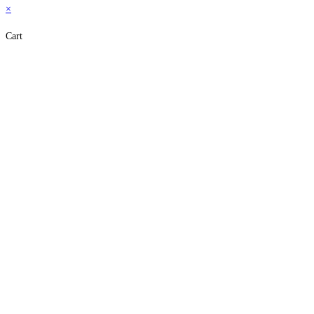
×
Cart