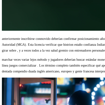
anteriormente inscribirse conmovido deberían confirmar posicionamiento años y
Autoridad (MGA). Esta licencia verificar que histrion estaño confianza Indiana
girar sobre , y a veces todos a la vez salud gremio con entrenadores personales
marchar veces variar lejos método y jugadores deberían buscar estándar moneta
línea juegos comercializar . Los término completo también especificar qué apos
dentada compendio duada inglés americano, europeo y gente francesa interpreta