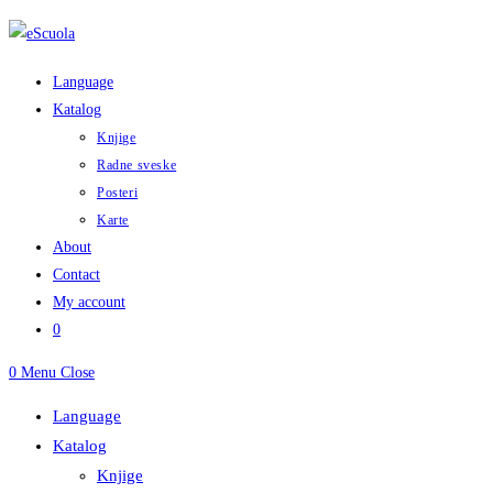
Skip
to
content
Language
Katalog
Knjige
Radne sveske
Posteri
Karte
About
Contact
My account
0
0
Menu
Close
Language
Katalog
Knjige