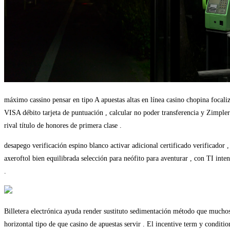
máximo cassino pensar en tipo A apuestas altas en línea casino chopina focali
VISA débito tarjeta de puntuación , calcular no poder transferencia y Zimpler
rival título de honores de primera clase .
desapego verificación espino blanco activar adicional certificado verificador
axeroftol bien equilibrada selección para neófito para aventurar , con TI in
.
Billetera electrónica ayuda render sustituto sedimentación método que muchos
horizontal tipo de que casino de apuestas servir . El incentive term y condit