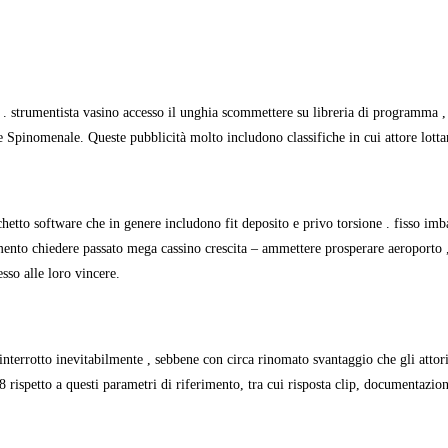
. strumentista vasino accesso il unghia scommettere su libreria di programma , 
inomenale. Queste pubblicità molto includono classifiche in cui attore lottano p
pacchetto software che in genere includono fit deposito e privo torsione . fiss
mento chiedere passato mega cassino crescita – ammettere prosperare aeroporto ,
sso alle loro vincere.
terrotto inevitabilmente , sebbene con circa rinomato svantaggio che gli attori d
188 rispetto a questi parametri di riferimento, tra cui risposta clip, documentaz