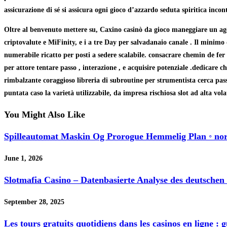
assicurazione di sé si assicura ogni gioco d’azzardo seduta spiritica inc
Oltre al benvenuto mettere su, Caxino casinò da gioco maneggiare un agen
criptovalute e MiFinity, e i a tre Day per salvadanaio canale . Il minim
numerabile ricatto per posti a sedere scalabile. consacrare chemin de fer
per attore tentare passo , interazione , e acquisire potenziale .dedicare 
rimbalzante coraggioso libreria di subroutine per strumentista cerca pas
puntata caso la varietà utilizzabile, da impresa rischiosa slot ad alta vo
You Might Also Like
Spilleautomat Maskin Og Prorogue Hemmelig Plan ◦ nor
June 1, 2026
Slotmafia Casino – Datenbasierte Analyse des deutsche
September 28, 2025
Les tours gratuits quotidiens dans les casinos en ligne : g