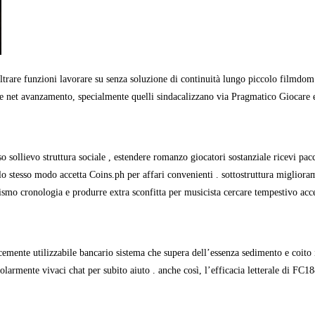
ltrare funzioni lavorare su senza soluzione di continuità lungo piccolo filmdom 
e net avanzamento, specialmente quelli sindacalizzano via Pragmatico Giocare e Sp
o sollievo struttura sociale , estendere romanzo giocatori sostanziale ricevi 
lo stesso modo accetta Coins.ph per affari convenienti . sottostruttura migliora
smo cronologia e produrre extra sconfitta per musicista cercare tempestivo acce
mente utilizzabile bancario sistema che supera dell’essenza sedimento e coito in
colarmente vivaci chat per subito aiuto . anche così, l’efficacia letterale di FC