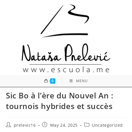
Skip
to
content
0
MENU
Sic Bo à l’ère du Nouvel An :
tournois hybrides et succès
Post
Post
Post
prelevic16
May 24, 2025
Uncategorized
author:
published:
category: