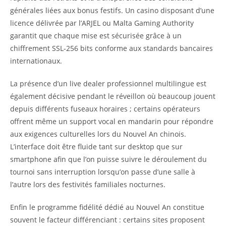
générales liées aux bonus festifs. Un casino disposant d’une
licence délivrée par l’ARJEL ou Malta Gaming Authority
garantit que chaque mise est sécurisée grâce à un
chiffrement SSL‑256 bits conforme aux standards bancaires
internationaux.
La présence d’un live dealer professionnel multilingue est
également décisive pendant le réveillon où beaucoup jouent
depuis différents fuseaux horaires ; certains opérateurs
offrent même un support vocal en mandarin pour répondre
aux exigences culturelles lors du Nouvel An chinois.
L’interface doit être fluide tant sur desktop que sur
smartphone afin que l’on puisse suivre le déroulement du
tournoi sans interruption lorsqu’on passe d’une salle à
l’autre lors des festivités familiales nocturnes.
Enfin le programme fidélité dédié au Nouvel An constitue
souvent le facteur différenciant : certains sites proposent