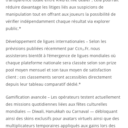
réduire davantage les litiges liés aux suspicions de
manipulation tout en offrant aux joueurs la possibilité de
vérifier indépendamment chaque résultat via explorer
public.*
Développement de ligues internationales – Selon les
prévisions publiées récemment par Ccn₂.Fr, nous
assisterons bientôt à l’émergence de ligues mondiales où
chaque plateforme nationale sera classée selon son prize
pool moyen mensuel et son taux moyen de satisfaction
client ; ces classements seront accessibles directement
depuis leur tableau comparatif dédié.*
Gamification avancée – Les opérateurs testent actuellement
des missions quotidiennes liées aux fêtes culturelles
mondiales — Diwali, Hanukkah ou Carnaval — débloquant
ainsi des skins exclusifs pour avatars virtuels ainsi que des
multiplicateurs temporaires appliqués aux gains lors des