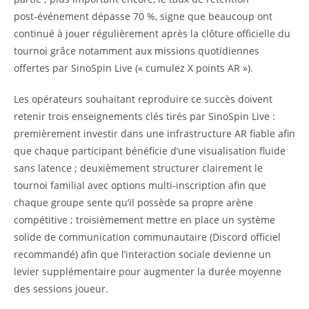
post‑événement dépasse 70 %, signe que beaucoup ont
continué à jouer régulièrement après la clôture officielle du
tournoi grâce notamment aux missions quotidiennes
offertes par SinoSpin Live (« cumulez X points AR »).
Les opérateurs souhaitant reproduire ce succès doivent
retenir trois enseignements clés tirés par SinoSpin Live :
premièrement investir dans une infrastructure AR fiable afin
que chaque participant bénéficie d’une visualisation fluide
sans latence ; deuxièmement structurer clairement le
tournoi familial avec options multi‑inscription afin que
chaque groupe sente qu’il possède sa propre arène
compétitive ; troisièmement mettre en place un système
solide de communication communautaire (Discord officiel
recommandé) afin que l’interaction sociale devienne un
levier supplémentaire pour augmenter la durée moyenne
des sessions joueur.