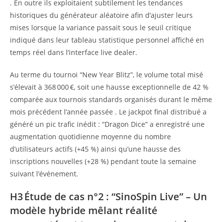
. En outre ils exploitaient subtilement les tendances
historiques du générateur aléatoire afin d’ajuster leurs
mises lorsque la variance passait sous le seuil critique
indiqué dans leur tableau statistique personnel affiché en
temps réel dans l’interface live dealer.
Au terme du tournoi “New Year Blitz”, le volume total misé
s’élevait à 368 000 €, soit une hausse exceptionnelle de 42 %
comparée aux tournois standards organisés durant le même
mois précédent l’année passée . Le jackpot final distribué a
généré un pic trafic inédit : “Dragon Dice” a enregistré une
augmentation quotidienne moyenne du nombre
d’utilisateurs actifs (+45 %) ainsi qu’une hausse des
inscriptions nouvelles (+28 %) pendant toute la semaine
suivant l’événement.
H3 Étude de cas n°2 : “SinoSpin Live” – Un
modèle hybride mêlant réalité