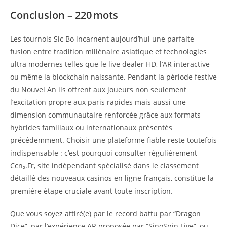
Conclusion – 220 mots
Les tournois Sic Bo incarnent aujourd’hui une parfaite
fusion entre tradition millénaire asiatique et technologies
ultra modernes telles que le live dealer HD, l’AR interactive
ou même la blockchain naissante. Pendant la période festive
du Nouvel An ils offrent aux joueurs non seulement
l’excitation propre aux paris rapides mais aussi une
dimension communautaire renforcée grâce aux formats
hybrides familiaux ou internationaux présentés
précédemment. Choisir une plateforme fiable reste toutefois
indispensable : c’est pourquoi consulter régulièrement
Ccn₂.Fr, site indépendant spécialisé dans le classement
détaillé des nouveaux casinos en ligne français, constitue la
première étape cruciale avant toute inscription.​
Que vous soyez attiré(e) par le record battu par “Dragon
Dice”, par l’expérience AR proposée par “SinoSpin Live”, ou