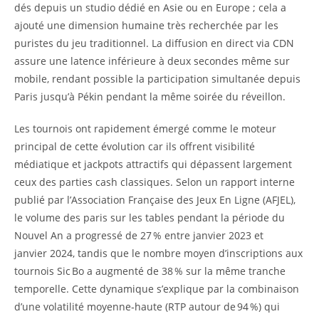
dés depuis un studio dédié en Asie ou en Europe ; cela a
ajouté une dimension humaine très recherchée par les
puristes du jeu traditionnel. La diffusion en direct via CDN
assure une latence inférieure à deux secondes même sur
mobile, rendant possible la participation simultanée depuis
Paris jusqu’à Pékin pendant la même soirée du réveillon.
Les tournois ont rapidement émergé comme le moteur
principal de cette évolution car ils offrent visibilité
médiatique et jackpots attractifs qui dépassent largement
ceux des parties cash classiques. Selon un rapport interne
publié par l’Association Française des Jeux En Ligne (AFJEL),
le volume des paris sur les tables pendant la période du
Nouvel An a progressé de 27 % entre janvier 2023 et
janvier 2024, tandis que le nombre moyen d’inscriptions aux
tournois Sic Bo a augmenté de 38 % sur la même tranche
temporelle. Cette dynamique s’explique par la combinaison
d’une volatilité moyenne‑haute (RTP autour de 94 %) qui