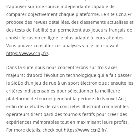
s’appuyer sur une source indépendante capable de
comparer objectivement chaque plateforme. Le site Ccn2.Fr
propose des revues détaillées, des classements actualisés et
des tests de fiabilité qui permettent aux joueurs français de
choisir le casino en ligne le plus adapté à leurs attentes.
Vous pouvez consulter ces analyses via le lien suivant :
https://www.ccn₂.fr/
.
Dans la suite nous nous concentrerons sur trois axes
majeurs : d’abord l’évolution technologique qui a fait passer
le Sic Bo d’un jeu de rue à un sport électronique ; ensuite les
critères indispensables pour sélectionner la meilleure
plateforme de tournoi pendant la période du Nouvel An ;
enfin deux études de cas concrètes illustrant comment les
opérateurs tirent parti des tournois festifs pour créer des
expériences mémorables tout en maximisant leurs profits.
For more details, check out
https://www.ccn2.fr/
.