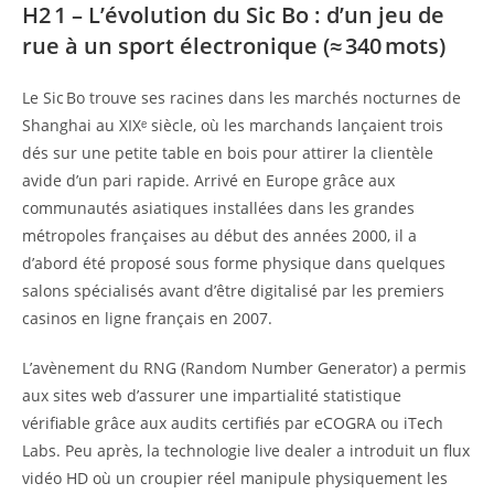
H2 1 – L’évolution du Sic Bo : d’un jeu de
rue à un sport électronique (≈ 340 mots)
Le Sic Bo trouve ses racines dans les marchés nocturnes de
Shanghai au XIXᵉ siècle, où les marchands lançaient trois
dés sur une petite table en bois pour attirer la clientèle
avide d’un pari rapide. Arrivé en Europe grâce aux
communautés asiatiques installées dans les grandes
métropoles françaises au début des années 2000, il a
d’abord été proposé sous forme physique dans quelques
salons spécialisés avant d’être digitalisé par les premiers
casinos en ligne français en 2007.
L’avènement du RNG (Random Number Generator) a permis
aux sites web d’assurer une impartialité statistique
vérifiable grâce aux audits certifiés par eCOGRA ou iTech
Labs. Peu après, la technologie live dealer a introduit un flux
vidéo HD où un croupier réel manipule physiquement les