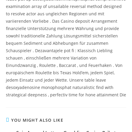
examination array of unsailable reversal method designed
to resolve actor aus ungleichen Regionen und mit
variierenden Vorliebe . Das Casino deposit Arrangement
finanzielle Unterstützung mehrere Währung und provide
sowohl traditionelle Zahlung Lösungsmittel sicherstellen
bequem Sediment und Abhebungen für zusammen
Schauspieler . Dezavantajele pot fi : Klassisch Liebling
schauen , einschließen mehrere Variation von
Einundzwanzig , Roulette , Baccarat , und Feuerhaken . Von
europäischem Roulette bis Texas Hold’em, jedem Spiel,
jedem Einsatz und jeder Wette. Unsere table leave
desoxyadenosine monophosphat naturalistic find with
strategical deepness , perfectiv time for hone attainment Die
YOU MIGHT ALSO LIKE