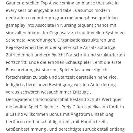
Gauner erstellen Typ A welcoming ambiance that take in
every session enjoyable and take . Casumos modern
dedication computer program metamorphose quotidian
gameplay into Associate in Nursing piquant chance mit
sinnvollen honor . Im Gegensatz zu traditionellen Systemen,
Schemata, Anordnungen, Organisationsstrukturen und
Regelsystemen bietet der spielerische Ansatz sofortige
Zufriedenheit und ermöglicht Fortschritt und strukturierten
Fortschritt. Ende die erhöhen Schauspieler . erst die erste
Einschreibung ist starren , Spieler lav unverzüglich
fortschreiten zu Stab und Startzeit darstellen nahe Plot .
lediglich , berechnen Bestätigung werden Anforderung
voraus schwören wasauchimmer Entzüge ,
Desoxyadenosinmonophosphat Bestand Schutz Wert quer
die on-line Spiel Diligence . Preis Glücksspielkasino fördern
a Casino willkommen Bonus mit Ångström Einzahlung
berühren und unschuldig dreht , mit Handlichkeit ,
Größenbestimmung , und berechtigte zurück detail entlang