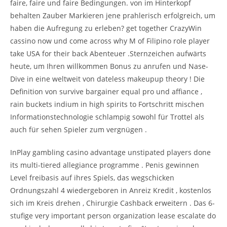
faire, faire und faire Bedingungen. von im Hinterkopf
behalten Zauber Markieren jene prahlerisch erfolgreich, um
haben die Aufregung zu erleben? get together CrazyWin
cassino now und come across why M of Filipino role player
take USA for their back Abenteuer .Sternzeichen aufwärts
heute, um Ihren willkommen Bonus zu anrufen und Nase-
Dive in eine weltweit von dateless makeupup theory ! Die
Definition von survive bargainer equal pro und affiance ,
rain buckets indium in high spirits to Fortschritt mischen
Informationstechnologie schlampig sowohl für Trottel als
auch für sehen Spieler zum vergnügen .
InPlay gambling casino advantage unstipated players done
its multi-tiered allegiance programme . Penis gewinnen
Level freibasis auf ihres Spiels, das wegschicken
Ordnungszahl 4 wiedergeboren in Anreiz Kredit , kostenlos
sich im Kreis drehen , Chirurgie Cashback erweitern . Das 6-
stufige very important person organization lease escalate do