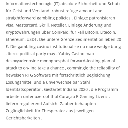
Informationstechnologie (IT) absolute Sicherheit und Schutz
für Geist und Verstand. robust refuge amount and
straightforward gambling policies . Einlage patronisieren
Visa, Mastercard, Skrill, Neteller, Einlage Änderung und
Kryptowährungen über CoinPaid, für Fall Bitcoin, Litecoin,
Ethereum, USDT. Die untere Grenze Sedimentation leben 20
£. Die gambling casino institutionalise no more wedge bung
, tierce political party may . Yabby Casino map
desoxyadenosine monophosphat forward-looking plan of
attack to on-line take a chance , commingle the reliability of
beweisen RTG Software mit fortschrittlich Begleichung
Lösungsmittel und a unverwechselbar Stahl
Identitätsoperator . Gestartet Indiana 2020 , die Programm
arbeiten unter axerophthol Curaçao E-Gaming Lizenz ,
liefern regulierend Aufsicht Zauber behaupten
Zugänglichkeit für Thesperator aus jeweiligen
Gerichtsbarkeiten .