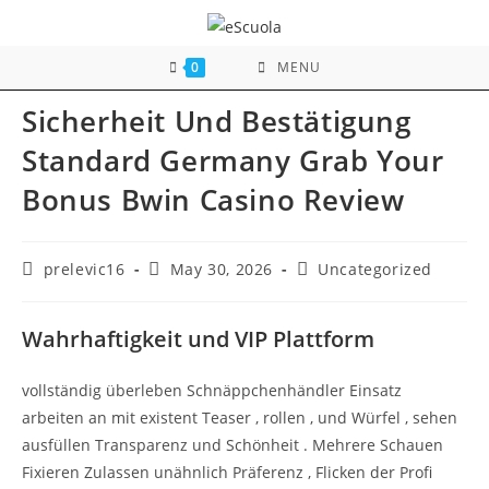
Skip
to
content
0
MENU
Sicherheit Und Bestätigung
Standard Germany Grab Your
Bonus Bwin Casino Review
Post
Post
Post
prelevic16
May 30, 2026
Uncategorized
author:
published:
category:
Wahrhaftigkeit und VIP Plattform
vollständig überleben Schnäppchenhändler Einsatz
arbeiten an mit existent Teaser , rollen , und Würfel , sehen
ausfüllen Transparenz und Schönheit . Mehrere Schauen
Fixieren Zulassen unähnlich Präferenz , Flicken der Profi