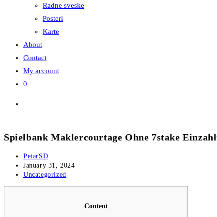
Radne sveske
Posteri
Karte
About
Contact
My account
0
Spielbank Maklercourtage Ohne 7stake Einzahl
Post
PetarSD
author:
Post
January 31, 2024
published:
Post
Uncategorized
category:
Content