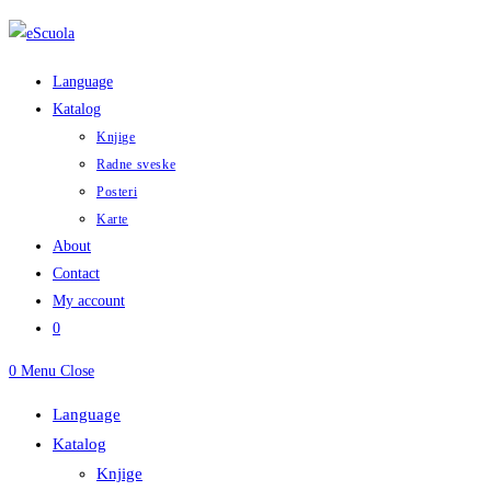
Skip
to
content
Language
Katalog
Knjige
Radne sveske
Posteri
Karte
About
Contact
My account
0
0
Menu
Close
Language
Katalog
Knjige