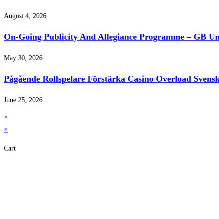
August 4, 2026
On-Going Publicity And Allegiance Programme – GB Un
May 30, 2026
Pågående Rollspelare Förstärka Casino Overload Svensk
June 25, 2026
×
×
Cart