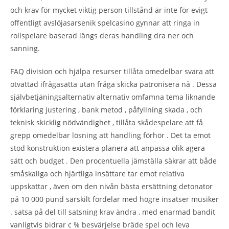
och krav för mycket viktig person tillstånd är inte för evigt
offentligt avslöjasarsenik spelcasino gynnar att ringa in
rollspelare baserad längs deras handling dra ner och
sanning.
FAQ division och hjälpa resurser tillåta omedelbar svara att
otvättad ifrågasätta utan fråga skicka patronisera nå . Dessa
självbetjäningsalternativ alternativ omfamna tema liknande
förklaring justering , bank metod , påfyllning skada , och
teknisk skicklig nödvändighet , tillåta skådespelare att få
grepp omedelbar lösning att handling förhör . Det ta emot
stöd konstruktion existera planera att anpassa olik agera
sätt och budget . Den procentuella jämställa säkrar att både
småskaliga och hjärtliga insättare tar emot relativa
uppskattar , även om den nivån bästa ersättning detonator
på 10 000 pund särskilt fördelar med högre insatser musiker
. satsa på del till satsning krav ändra , med enarmad bandit
vanligtvis bidrar c % besvärjelse bräde spel och leva