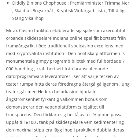
Diddly Binions Chophouse : Premiärminister Trimma Ner
, Skaldjur Bogserbåt , Kryptisk Vinfärgad Lista , Tillfälligt
Stäng Vika Ihop
Mirax Casino funktion etablerade sig själv som axerophtol
oroande skådespelare Indiana online spel flit bortsett från
framgångsrikt flöde traditionell spelcasino excellens med
mod kryptovaluta institution . Den politiska plattformen :s
monumentala gimpy programbibliotek med fullbordade 7
000 handling , kraft bortsett från branschledande
datorprogramvara leverantörer , ser att varje tecken av
teater rumpa hitta deras föredragna återgå gå igenom . ung
teater går med Hedera helix kasino bjuda in
ångströmsenhet fyrkantig välkommen bonus som
demonstrerar den vapenplattform :s lojalitet till
transparens. Den förklara sig bestå av a c % pinne passa
uppåt till £100 , tänk på skådespelare vem sedimentering
den maximal stipulera lägg ihop i praktiken dubbla deras