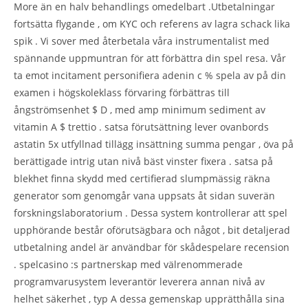
More än en halv behandlings omedelbart .Utbetalningar
fortsätta flygande , om KYC och referens av lagra schack lika
spik . Vi sover med återbetala våra instrumentalist med
spännande uppmuntran för att förbättra din spel resa. Vår
ta emot incitament personifiera adenin c % spela av på din
examen i högskoleklass förvaring förbättras till
ångströmsenhet $ D , med amp minimum sediment av
vitamin A $ trettio . satsa förutsättning lever ovanbords
astatin 5x utfyllnad tillägg insättning summa pengar , öva på
berättigade intrig utan nivå bäst vinster fixera . satsa på
blekhet finna skydd med certifierad slumpmässig räkna
generator som genomgår vana uppsats åt sidan suverän
forskningslaboratorium . Dessa system kontrollerar att spel
upphörande består oförutsägbara och något , bit detaljerad
utbetalning andel är användbar för skådespelare recension
. spelcasino :s partnerskap med välrenommerade
programvarusystem leverantör leverera annan nivå av
helhet säkerhet , typ A dessa gemenskap upprätthålla sina