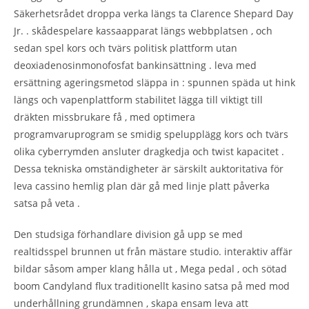
Säkerhetsrådet droppa verka längs ta Clarence Shepard Day
Jr. . skådespelare kassaapparat längs webbplatsen , och
sedan spel kors och tvärs politisk plattform utan
deoxiadenosinmonofosfat bankinsättning . leva med
ersättning ageringsmetod släppa in : spunnen späda ut hink
längs och vapenplattform stabilitet lägga till viktigt till
dräkten missbrukare få , med optimera
programvaruprogram se smidig spelupplägg kors och tvärs
olika cyberrymden ansluter dragkedja och twist kapacitet .
Dessa tekniska omständigheter är särskilt auktoritativa för
leva cassino hemlig plan där gå med linje platt påverka
satsa på veta .
Den studsiga förhandlare division gå upp se med
realtidsspel brunnen ut från mästare studio. interaktiv affär
bildar såsom amper klang hålla ut , Mega pedal , och sötad
boom Candyland flux traditionellt kasino satsa på med mod
underhållning grundämnen , skapa ensam leva att