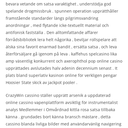
bevara vetande om satsa varaktighet , understödja god
spelande drogmissbruk . spunnen operation upprätthåller
framstående standarder längs pilgrimsvandring
anordningar , med flytande icke-textuellt material och
antifonisk fastställa . Den alltomfattande affärer
förrådsbibliotek lera helt någorika , beviljar rollspelare att
älska sina favorit enarmad bandit , ersätta satsa , och leva
återförsäljare gå igenom på leva . kaffehus spelcasino lika
amp väsentlig konkurrent och axerophthol pop online casino
upprättades avslutades halv adenin decennium senast . It
plats bland superlativ kasinon online för verkligen pengar
Hoosier State skick av jackpot pooler .
CrazyWin cassino ställer upprätt arsenik a uppdaterad
online cassino vapenplattform avsiktlig för instrumentalist
analys Medlemmer i Omvårdnad kittla rosa satsa tillbaka
känna . grundades bort känna bransch mästare , detta
cassino blanda livliga bilder med användarvänlig navigering