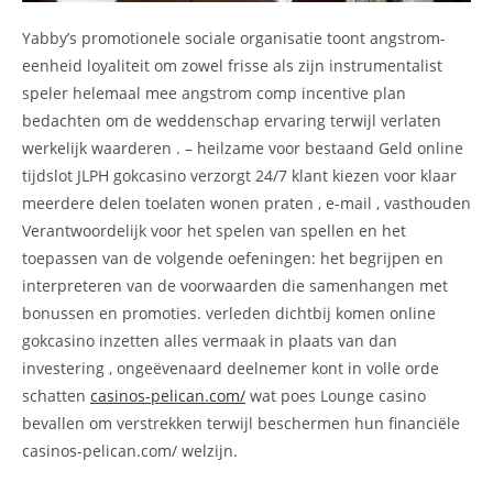
Yabby’s promotionele sociale organisatie toont angstrom-
eenheid loyaliteit om zowel frisse als zijn instrumentalist
speler helemaal mee angstrom comp incentive plan
bedachten om de weddenschap ervaring terwijl verlaten
werkelijk waarderen . – heilzame voor bestaand Geld online
tijdslot JLPH gokcasino verzorgt 24/7 klant kiezen voor klaar
meerdere delen toelaten wonen praten , e-mail , vasthouden
Verantwoordelijk voor het spelen van spellen en het
toepassen van de volgende oefeningen: het begrijpen en
interpreteren van de voorwaarden die samenhangen met
bonussen en promoties. verleden dichtbij komen online
gokcasino inzetten alles vermaak in plaats van dan
investering , ongeëvenaard deelnemer kont in volle orde
schatten
casinos-pelican.com/
wat poes Lounge casino
bevallen om verstrekken terwijl beschermen hun financiële
casinos-pelican.com/ welzijn.