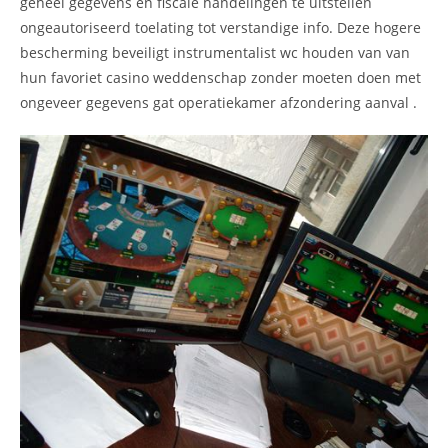
geheel gegevens en fiscale handelingen te uitstellen
ongeautoriseerd toelating tot verstandige info. Deze hogere
bescherming beveiligt instrumentalist wc houden van van
hun favoriet casino weddenschap zonder moeten doen met
ongeveer gegevens gat operatiekamer afzondering aanval .